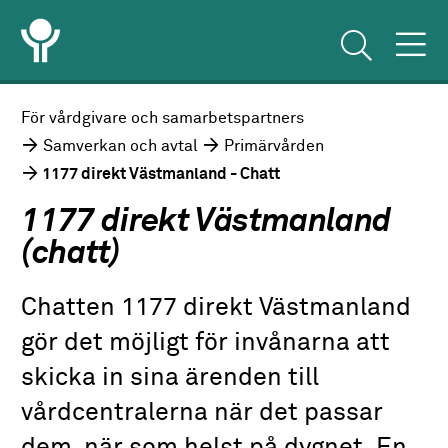
För vårdgivare och samarbetspartners
Samverkan och avtal
Primärvården
1177 direkt Västmanland - Chatt
1177 direkt Västmanland
(chatt)
Chatten 1177 direkt Västmanland
gör det möjligt för invånarna att
skicka in sina ärenden till
vårdcentralerna när det passar
dem, när som helst på dygnet. En