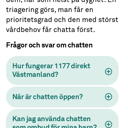
triagering görs, man får en
prioritetsgrad och den med störst
vårdbehov får chatta först.
Frågor och svar om chatten
Hur fungerar 1177 direkt
Västmanland?
När är chatten öppen?
Kan jag använda chatten
som ombud för mina barn?