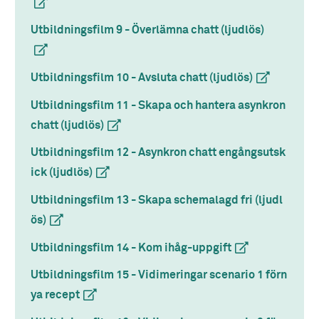
Utbildningsfilm 9 - Överlämna chatt (ljudlös)
(extern lä
Utbildningsfilm 10 - Avsluta chatt (ljudlös)
(extern länk)
Utbildningsfilm 11 - Skapa och hantera asynkron
chatt (ljudlös)
(extern länk)
Utbildningsfilm 12 - Asynkron chatt engångsutsk
ick (ljudlös)
(extern länk)
Utbildningsfilm 13 - Skapa schemalagd fri (ljudl
ös)
(extern länk)
Utbildningsfilm 14 - Kom ihåg-uppgift
(extern länk)
Utbildningsfilm 15 - Vidimeringar scenario 1 förn
ya recept
(extern länk)