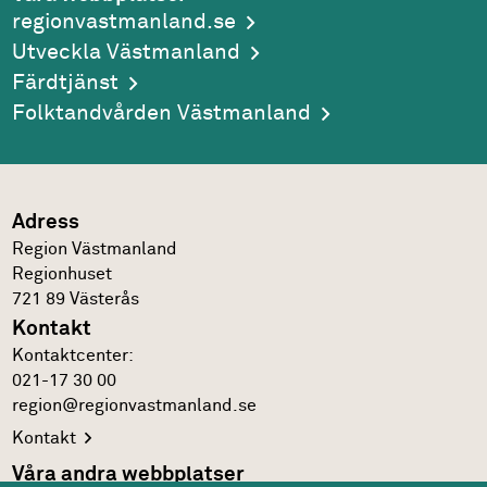
regionvastmanland.se
Utveckla Västmanland
Färdtjänst
Folktandvården Västmanland
Adress
Region Västmanland
Regionhuset
721 89
Västerås
Kontakt
Kontakt­center:
021-17 30 00
region@regionvastmanland.se
Kontakt
Våra andra webbplatser