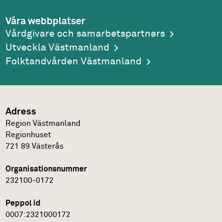
Våra webbplatser
Vårdgivare och samarbetspartners
Utveckla Västmanland
Folktandvården Västmanland
Adress
Region Västmanland
Regionhuset
721 89
Västerås
Organisationsnummer
232100-0172
Peppol id
0007:2321000172