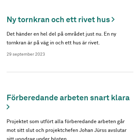
Ny tornkran och ett rivet hus
Det händer en hel del på området just nu. En ny
tornkran är på väg in och ett hus är rivet.
29 september 2023
Förberedande arbeten snart klara
Projektet som utfört alla förberedande arbeten går
mot sitt slut och projektchefen Johan Jürss avslutar
sitt uppdrag under hösten.