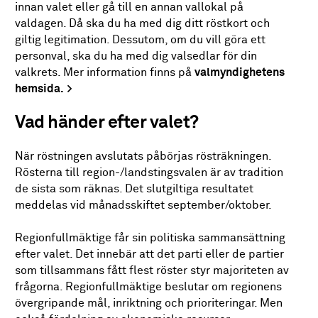
innan valet eller gå till en annan vallokal på
valdagen. Då ska du ha med dig ditt röstkort och
giltig legitimation. Dessutom, om du vill göra ett
personval, ska du ha med dig valsedlar för din
valkrets. Mer information finns på
valmyndighetens
hemsida.
Vad händer efter valet?
När röstningen avslutats påbörjas rösträkningen.
Rösterna till region-/landstingsvalen är av tradition
de sista som räknas. Det slutgiltiga resultatet
meddelas vid månadsskiftet september/oktober.
Regionfullmäktige får sin politiska sammansättning
efter valet. Det innebär att det parti eller de partier
som tillsammans fått flest röster styr majoriteten av
frågorna. Regionfullmäktige beslutar om regionens
övergripande mål, inriktning och prioriteringar. Men