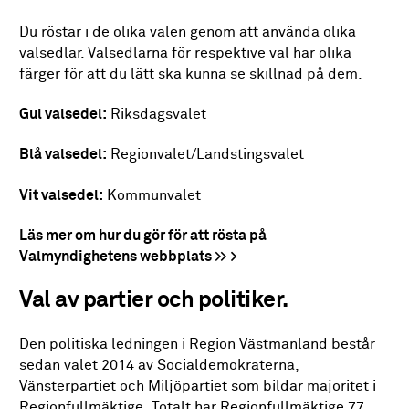
Du röstar i de olika valen genom att använda olika
valsedlar. Valsedlarna för respektive val har olika
färger för att du lätt ska kunna se skillnad på dem.
Gul valsedel:
Riksdagsvalet
Blå valsedel:
Regionvalet/Landstingsvalet
Vit valsedel:
Kommunvalet
Läs mer om hur du gör för att rösta på
Valmyndighetens webbplats >>
Val av partier och politiker.
Den politiska ledningen i Region Västmanland består
sedan valet 2014 av Socialdemokraterna,
Vänsterpartiet och Miljöpartiet som bildar majoritet i
Regionfullmäktige.
Totalt har Regionfullmäktige 77