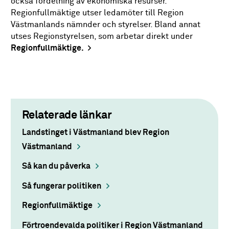
också fördelning av ekonomiska resurser.
Regionfullmäktige utser ledamöter till Region
Västmanlands nämnder och styrelser. Bland annat
utses Regionstyrelsen, som arbetar direkt under
Regionfullmäktige.
Relaterade länkar
Landstinget i Västmanland blev Region
Västmanland
Så kan du påverka
Så fungerar politiken
Regionfullmäktige
Förtroendevalda politiker i Region Västmanland