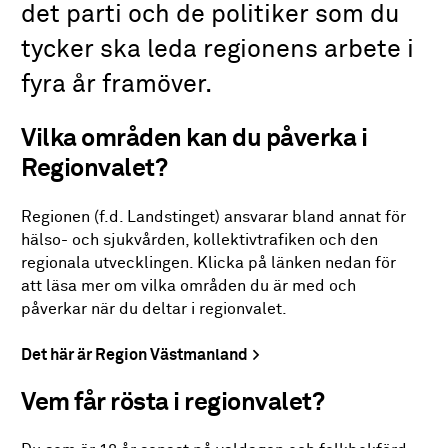
det parti och de politiker som du
tycker ska leda regionens arbete i
fyra år framöver.
Vilka områden kan du påverka i
Regionvalet?
Regionen (f.d. Landstinget) ansvarar bland annat för
hälso- och sjukvården, kollektivtrafiken och den
regionala utvecklingen. Klicka på länken nedan för
att läsa mer om vilka områden du är med och
påverkar när du deltar i regionvalet.
Det här är Region Västmanland
Vem får rösta i regionvalet?