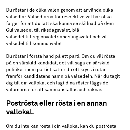
Du röstar i de olika valen genom att använda olika
valsedlar. Valsedlarna för respektive val har olika
färger för att du lätt ska kunna se skillnad på dem.
Gul valsedel till riksdagsvalet, blå
valsedel till regionvalet/landstingsvalet och vit
valsedel till kommunvalet.
Du röstar i första hand på ett parti. Om du vill rösta
på en särskild kandidat, det vill säga en särskild
politiker inom partiet sätter du ett kryss i rutan
framför kandidatens namn på valsedeln. När du tagit
dig till din vallokal och lagt dina röster läggs de i
valurnorna för att sammanställas och räknas.
Poströsta eller rösta i en annan
vallokal.
Om du inte kan rösta i din vallokal kan du poströsta