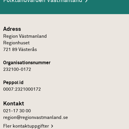
Folktandvården Västmanland
Adress
Region Västmanland
Regionhuset
721 89
Västerås
Organisationsnummer
232100-0172
Peppol id
0007:2321000172
Kontakt
021-17 30 00
region@regionvastmanland.se
Fler
kontaktuppgifter