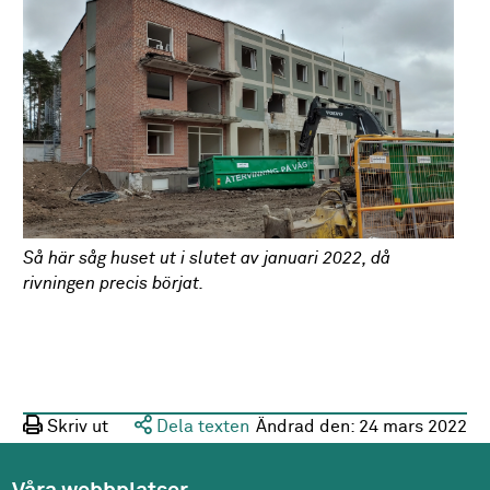
Så här såg huset ut i slutet av januari 2022, då
rivningen precis börjat.
Skriv ut
Dela texten
Ändrad den:
24 mars 2022