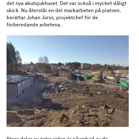
det nya akutsjukhuset. Det var också i mycket dåligt
skick. Nu återstår en del markarbeten på platsen,
berättar Johan Jürss, projektchef för de
förberedande arbetena.