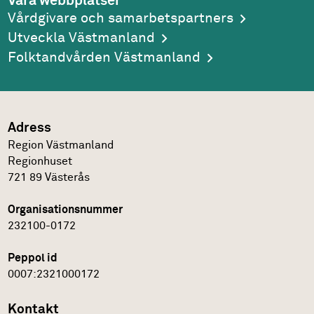
Våra webbplatser
Vårdgivare och samarbetspartners
Utveckla Västmanland
Folktandvården Västmanland
Adress
Region Västmanland
Regionhuset
721 89
Västerås
Organisationsnummer
232100-0172
Peppol id
0007:2321000172
Kontakt