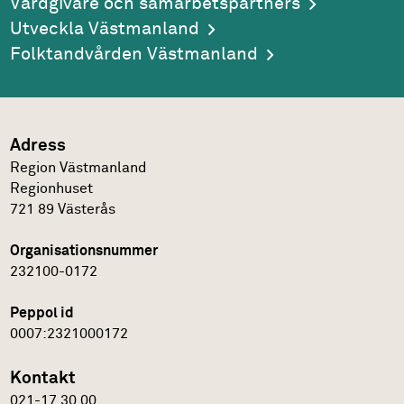
Vårdgivare och samarbetspartners
Utveckla Västmanland
Folktandvården Västmanland
Adress
Region Västmanland
Regionhuset
721 89
Västerås
Organisationsnummer
232100-0172
Peppol id
0007:2321000172
Kontakt
021-17 30 00