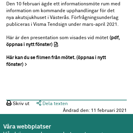
Den 10 februari ägde ett informationsmöte rum med
information om kommande upphandlingar för det
nya akutsjukhuset i Västerås. Förfrågningsunderlag
publiceras i Visma Tendsign under mars-april 2021.
Här är den presentation som visades vid mötet
(pdf,
öppnas i nytt fönster)
.
Här kan du se filmen från mötet. (öppnas i nytt
fönster)
Skriv ut
Dela texten
Ändrad den:
11 februari 2021
Våra webbplatser