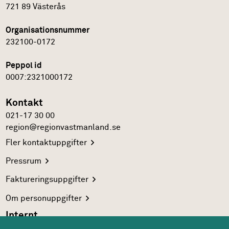
721 89
Västerås
Organisationsnummer
232100-0172
Peppol id
0007:2321000172
Kontakt
021-17 30 00
region@regionvastmanland.se
Fler
kontaktuppgifter
Pressrum
Faktureringsuppgifter
Om
personuppgifter
Internt