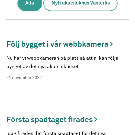
Alla
Nytt akutsjukhus Västerås
Följ bygget i vår webbkamera
Nu har vi webbkameran på plats så att ni kan följa
bygget av det nya akutsjukhuset.
21 november 2022
Första spadtaget firades
Idag firades det första spadtaget för det nya