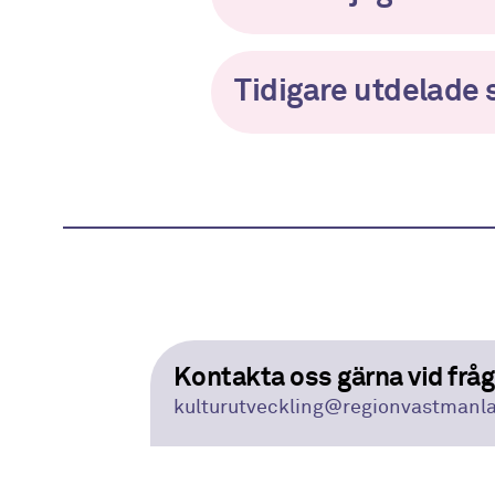
Tidigare utdelade 
Kontakta oss gärna vid frå
kulturutveckling
@regionvastmanl