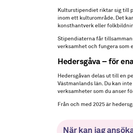
Kulturstipendiet riktar sig ti
inom ett kulturområde. Det kan 
konsthantverk eller folkbildni
Stipendiaterna får tillsamman
verksamhet och fungera som ett
Hedersgåva – för en
Hedersgåvan delas ut till en p
Västmanlands län. Du kan inte 
verksamheter som du anser fö
Från och med 2025 är hedersgåv
När kan jag ansök