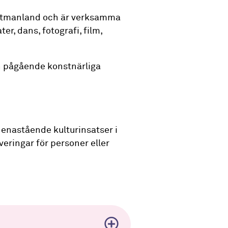
 Västmanland och är verksamma
r, dans, fotografi, film,
n pågående konstnärliga
 enastående kulturinsatser i
eringar för personer eller