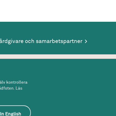
årdgivare och samarbetspartner
lv kontrollera
idfoten. Läs
In English