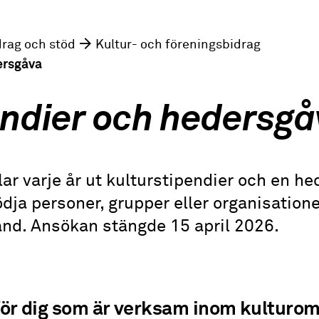
drag och stöd
Kultur- och föreningsbidrag
ersgåva
endier och hedersg
r varje år ut kulturstipendier och en hed
a personer, grupper eller organisatione
and. Ansökan stängde 15 april 2026.
för dig som är verksam inom kulturo