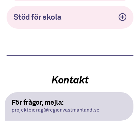
Stöd för skola
Kontakt
För frågor, mejla:
projektbidrag
@regionvastmanland.se