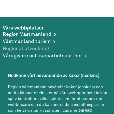
Våra webbplatser
Region Västmanland
Västmanland turism
Regional utveckling
Vårdgivare och samarbetspartner
Godkänn vårt användande av kakor (cookies)
Adress
Region Västmanland använder kakor (cookies) och
Region Västmanland
andra liknande tekniker på våra webbplatser. Du kan
Regionhuset
själv kontrollera vilka kakor som får placeras i din
721 89
Västerås
webbläsare och du kan ändra dina inställningar när
Kontakt
som helst via länk i sidfoten. Läs mer
om vad
Kontakt­center: