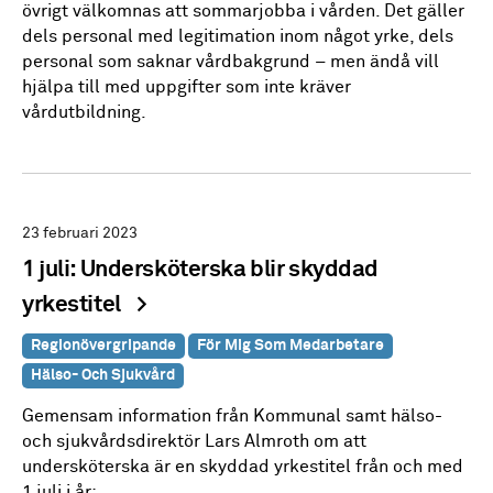
övrigt välkomnas att sommarjobba i vården. Det gäller
dels personal med legitimation inom något yrke, dels
personal som saknar vårdbakgrund – men ändå vill
hjälpa till med uppgifter som inte kräver
vårdutbildning.
23 februari 2023
1 juli: Undersköterska blir skyddad
yrkestitel
Regionövergripande
För Mig Som Medarbetare
Hälso- Och Sjukvård
Gemensam information från Kommunal samt hälso-
och sjukvårdsdirektör Lars Almroth om att
undersköterska är en skyddad yrkestitel från och med
1 juli i år: