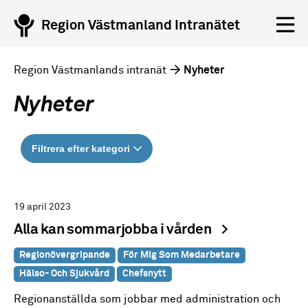
Region Västmanland Intranätet
Region Västmanlands intranät
Nyheter
Nyheter
Filtrera efter kategori
19 april 2023
Alla kan sommarjobba i vården
Regionövergripande
För Mig Som Medarbetare
Hälso- Och Sjukvård
Chefsnytt
Regionanställda som jobbar med administration och