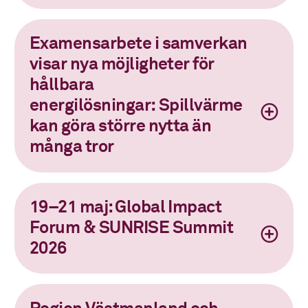
Examensarbete i samverkan
visar nya möjligheter för
hållbara
energilösningar: Spillvärme
kan göra större nytta än
många tror
19–21 maj: Global Impact
Forum & SUNRISE Summit
2026