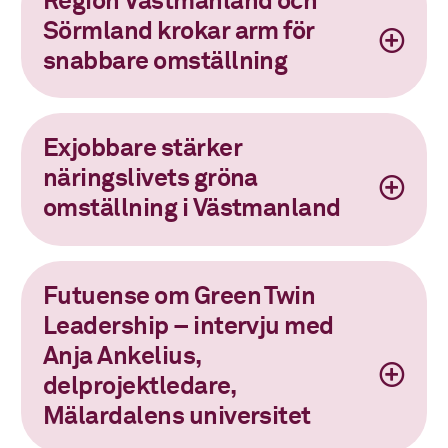
Region Västmanland och
Sörmland krokar arm för
snabbare omställning
Exjobbare stärker
näringslivets gröna
omställning i Västmanland
Futuense om Green Twin
Leadership – intervju med
Anja Ankelius,
delprojektledare,
Mälardalens universitet