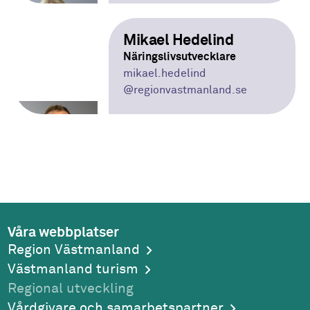
Mikael Hedelind
Näringslivsutvecklare
mikael.hedelind
@regionvastmanland.se
Våra webbplatser
Region Västmanland
Västmanland turism
Regional utveckling
Vårdgivare och samarbetspartner