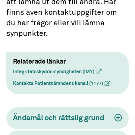
att lämna ut dem till andra. Här
finns även kontaktuppgifter om
du har frågor eller vill lämna
synpunkter.
Relaterade länkar
Integritetsskyddsmyndigheten (IMY)
(extern länk)
Kontakta Patientnämndens kansli (1177)
(extern länk)
Ändamål och rättslig grund