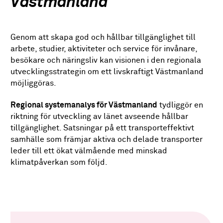
Västmanland
Genom att skapa god och hållbar tillgänglighet till
arbete, studier, aktiviteter och service för invånare,
besökare och näringsliv kan visionen i den regionala
utvecklingsstrategin om
e
tt livskraftigt Västmanland
möjliggöras.
Regional systemanalys för Västmanland
tydliggör en
riktning för utveckling av länet avseende hållbar
tillgänglighet. Satsningar på ett transporteffektivt
samhälle som främjar aktiva och delade transporter
leder till ett ökat välmående med minskad
klimatpåverkan som följd.