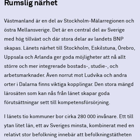
Rumslig närhet
Västmanland är en del av Stockholm-Mälarregionen och
östra Mellansverige. Det är en central del av Sverige
med hög tillväxt och där stora delar av landets BNP
skapas. Länets närhet till Stockholm, Eskilstuna, Örebro,
Uppsala och Arlanda ger goda möjligheter att nå allt
större och mer integrerade bostads-, studie-, och
arbetsmarknader. Även norrut mot Ludvika och andra
orter i Dalarna finns viktiga kopplingar. Den stora mängd
lärosäten som kan nås från länet skapar goda
förutsättningar sett till kompetensförsörjning.
I länets tio kommuner bor cirka 280 000 invånare. Ett till
ytan litet län, ett av Sveriges minsta, kombinerat med en
relativt stor befolkning innebär att befolkningstätheten