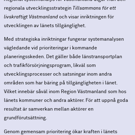
regionala utvecklingsstrategin
Tillsammans för ett
livskraftigt Västmanland
och visar inriktningen för
utvecklingen av länets tillgänglighet.
Med strategiska inriktningar fungerar systemanalysen
vägledande vid prioriteringar i kommande
planeringsskeden. Det gäller både länstransportplan
och trafikförsörjningsprogram, likväl som
utvecklingsprocesser och satsningar inom andra
områden som har bäring på tillgängligheten i länet.
Vilket innebär såväl inom Region Västmanland som hos
länets kommuner och andra aktörer. För att uppnå goda
resultat är samverkan mellan aktörer en
grundförutsättning.
Genom gemensam prioritering ökar kraften i länets