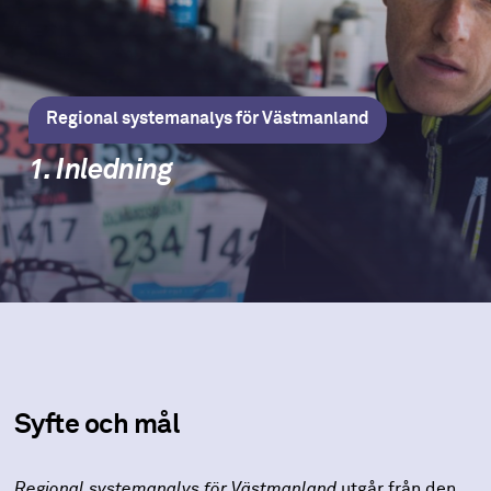
Regional systemanalys för Västmanland
1. Inledning
Syfte och mål
Regional systemanalys för Västmanland
utgår från den