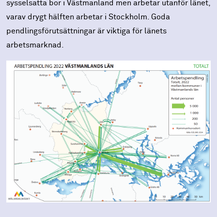
sysselsatta bor i Västmanland men arbetar utanför länet,
varav drygt hälften arbetar i Stockholm. Goda
pendlingsförutsättningar är viktiga för länets
arbetsmarknad.