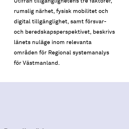
Utifrån tillgänglighetens tre faktorer,
rumslig närhet, fysisk mobilitet och
digital tillgänglighet, samt försvar-
och beredskapsperspektivet, beskrivs
länets nuläge inom relevanta
områden för Regional systemanalys
för Västmanland.