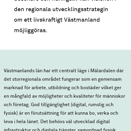
den regionala utvecklingsstrategin
om ett livskraftigt Västmanland
möjliggöras.
Västmanlands län har ett centralt läge i Mälardalen där
det storregionala området fungerar som en gemensam
marknad för arbete, utbildning och bostäder vilket ger
en mångfald av möjligheter och kvaliteter för människor
och företag. God tillgänglighet (digital, rumslig och
fysisk) är en förutsättning för att kunna bo, verka och
leva i hela länet. Det behövs väl utvecklad digital
infrastruktur och digitala tjänster, samordnad fysisk