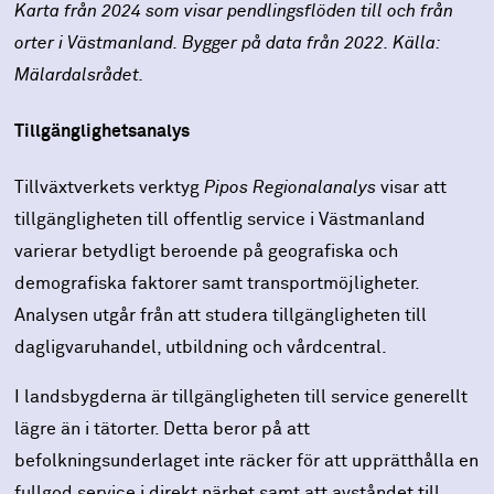
Karta från 2024 som visar pendlingsflöden till och från
orter i Västmanland. Bygger på data från 2022. Källa:
Mälardalsrådet.
Tillgänglighetsanalys
Tillväxtverkets verktyg
Pipos Regionalanalys
visar att
tillgängligheten till offentlig service i Västmanland
varierar betydligt beroende på geografiska och
demografiska faktorer samt transportmöjligheter.
Analysen utgår från att studera tillgängligheten till
dagligvaruhandel, utbildning och vårdcentral.
I landsbygderna är tillgängligheten till service generellt
lägre än i tätorter. Detta beror på att
befolkningsunderlaget inte räcker för att upprätthålla en
fullgod service i direkt närhet samt att avståndet till