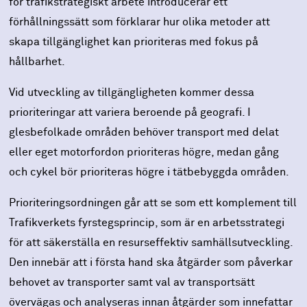
för trafikstrategiskt arbete introducerar ett
förhållningssätt som förklarar hur olika metoder att
skapa tillgänglighet kan prioriteras med fokus på
hållbarhet.
Vid utveckling av tillgängligheten kommer dessa
prioriteringar att variera beroende på geografi. I
glesbefolkade områden behöver transport med delat
eller eget motorfordon prioriteras högre, medan gång
och cykel bör prioriteras högre i tätbebyggda områden.
Prioriteringsordningen går att se som ett komplement till
Trafikverkets fyrstegsprincip, som är en arbetsstrategi
för att säkerställa en resurseffektiv samhällsutveckling.
Den innebär att i första hand ska åtgärder som påverkar
behovet av transporter samt val av transportsätt
övervägas och analyseras innan åtgärder som innefattar