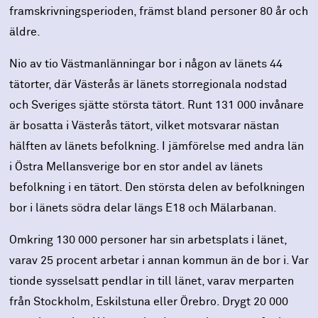
framskrivningsperioden, främst bland personer 80 år och
äldre.
Nio av tio Västmanlänningar bor i någon av länets 44
tätorter, där Västerås är länets storregionala nodstad
och Sveriges sjätte största tätort. Runt 131 000 invånare
är bosatta i Västerås tätort, vilket motsvarar nästan
hälften av länets befolkning. I jämförelse med andra län
i Östra Mellansverige bor en stor andel av länets
befolkning i en tätort. Den största delen av befolkningen
bor i länets södra delar längs E18 och Mälarbanan.
Omkring 130 000 personer har sin arbetsplats i länet,
varav 25 procent arbetar i annan kommun än de bor i. Var
tionde sysselsatt pendlar in till länet, varav merparten
från Stockholm, Eskilstuna eller Örebro. Drygt 20 000