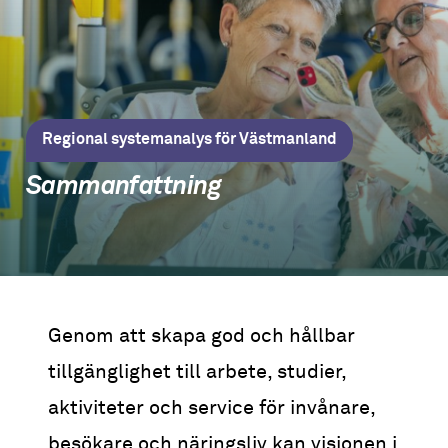
Regional systemanalys för Västmanland
Sammanfattning
Genom att skapa god och hållbar
tillgänglighet till arbete, studier,
aktiviteter och service för invånare,
besökare och näringsliv kan visionen i