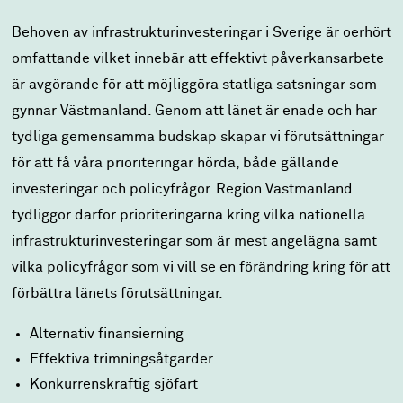
Behoven av infrastrukturinvesteringar i Sverige är oerhört
omfattande vilket innebär att effektivt påverkansarbete
är avgörande för att möjliggöra statliga satsningar som
gynnar Västmanland. Genom att länet är enade och har
tydliga gemensamma budskap skapar vi förutsättningar
för att få våra prioriteringar hörda, både gällande
investeringar och policyfrågor. Region Västmanland
tydliggör därför prioriteringarna kring vilka nationella
infrastrukturinvesteringar som är mest angelägna samt
vilka policyfrågor som vi vill se en förändring kring för att
förbättra länets förutsättningar.
Alternativ finansierning
Effektiva trimningsåtgärder
Konkurrenskraftig sjöfart