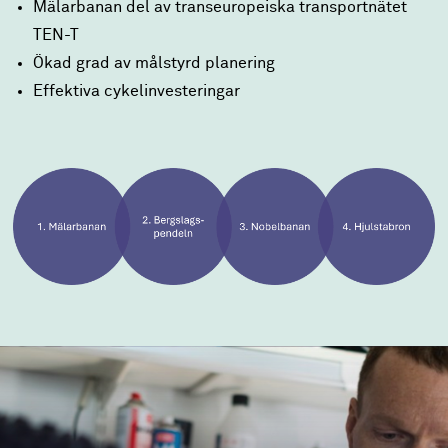
Mälarbanan del av transeuropeiska transportnätet
TEN-T
Ökad grad av målstyrd planering
Effektiva cykelinvesteringar