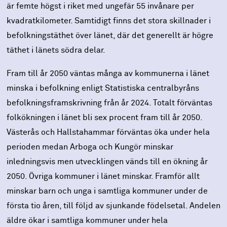
är femte högst i riket med ungefär 55 invånare per
kvadratkilometer. Samtidigt finns det stora skillnader i
befolkningstäthet över länet, där det generellt är högre
täthet i länets södra delar.
Fram till år 2050 väntas många av kommunerna i länet
minska i befolkning enligt Statistiska centralbyråns
befolkningsframskrivning från år 2024. Totalt förväntas
folkökningen i länet bli sex procent fram till år 2050.
Västerås och Hallstahammar förväntas öka under hela
perioden medan Arboga och Kungör minskar
inledningsvis men utvecklingen vänds till en ökning år
2050. Övriga kommuner i länet minskar. Framför allt
minskar barn och unga i samtliga kommuner under de
första tio åren, till följd av sjunkande födelsetal. Andelen
äldre ökar i samtliga kommuner under hela