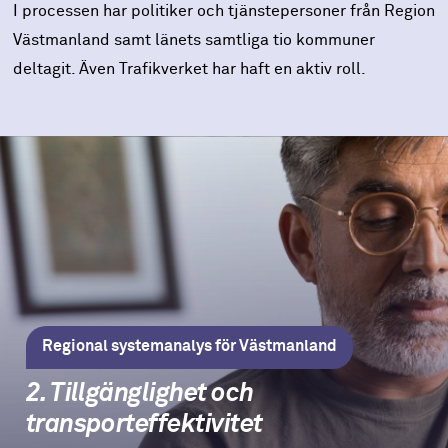
I processen har politiker och tjänstepersoner från Region
Västmanland samt länets samtliga tio kommuner
deltagit. Även Trafikverket har haft en aktiv roll.
Regional systemanalys för Västmanland
2. Tillgänglighet och
transporteffektivitet