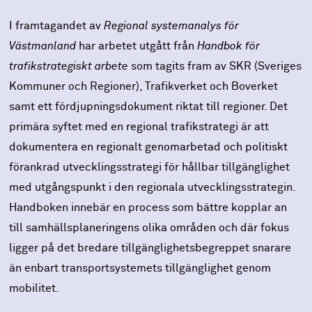
I framtagandet av
Regional systemanalys för
Västmanland
har arbetet utgått från
Handbok för
trafikstrategiskt arbete
som tagits fram av SKR (Sveriges
Kommuner och Regioner), Trafikverket och Boverket
samt ett fördjupningsdokument riktat till regioner. Det
primära syftet med en regional trafikstrategi är att
dokumentera en regionalt genomarbetad och politiskt
förankrad utvecklingsstrategi för hållbar tillgänglighet
med utgångspunkt i den regionala utvecklingsstrategin.
Handboken innebär en process som bättre kopplar an
till samhällsplaneringens olika områden och där fokus
ligger på det bredare tillgänglighetsbegreppet snarare
än enbart transportsystemets tillgänglighet genom
mobilitet.