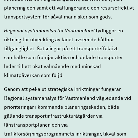
planering och samt ett välfungerande och resurseffektivt
transportsystem för såväl människor som gods.
Regional systemanalys för Västmanland
tydliggör en
riktning för utveckling av länet avseende hållbar
tillgänglighet. Satsningar på ett transporteffektivt
samhälle som främjar aktiva och delade transporter
leder till ett ökat välmående med minskad
klimatpåverkan som följd.
Genom att peka ut strategiska inriktningar fungerar
Regional systemanalys för Västmanland vägledande vid
prioriteringar i kommande planeringsskeden, både
gällande transportinfrastrukturåtgärder via
länstransportplanen och via
trafikförsörjningsprogrammets inriktningar, likväl som