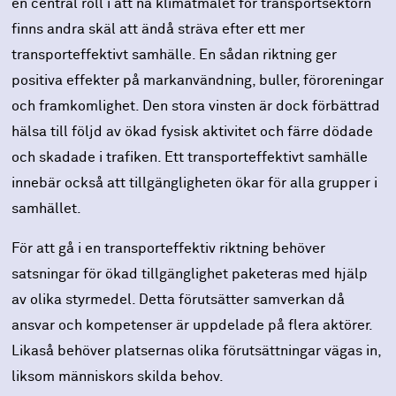
en central roll i att nå klimatmålet för transportsektorn
finns andra skäl att ändå sträva efter ett mer
transporteffektivt samhälle. En sådan riktning ger
positiva effekter på markanvändning, buller, föroreningar
och framkomlighet. Den stora vinsten är dock förbättrad
hälsa till följd av ökad fysisk aktivitet och färre dödade
och skadade i trafiken. Ett transporteffektivt samhälle
innebär också att tillgängligheten ökar för alla grupper i
samhället.
För att gå i en transporteffektiv riktning behöver
satsningar för ökad tillgänglighet paketeras med hjälp
av olika styrmedel. Detta förutsätter samverkan då
ansvar och kompetenser är uppdelade på flera aktörer.
Likaså behöver platsernas olika förutsättningar vägas in,
liksom människors skilda behov.