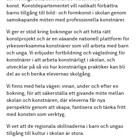
konst. Konstdepartementet vill radikalt förbättra
barns tillgång till bild- och formkonst i skolan genom
samskapande möten med professionella konstnärer.
Vi ger er stöd kring bokningar och att hitta rätt
konstprojekt och är en växande nationell plattform för
yrkesverksamma konstnärer som vill arbeta med barn
och unga. Vi erbjuder fortbildning och vägledning för
konstnärer i att arbeta konstnärligt i skolan, och
utvecklar på så vis hur konstnärliga praktiker kan bli
del av och berika elevernas skolgång.
Vi finns med hela vägen: innan, under och efter en
bokning, för att säkerställa ett givande möte mellan
skolan och konstnären, där eleverna får nya
perspektiv genom att skapa, fantisera och tänka fritt
med konsten som verktyg.
Vi vet att de regionala skillnaderna i barn och ungas
tillgång till kultur i skolan är stora.