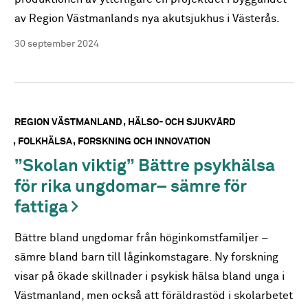
av Region Västmanlands nya akutsjukhus i Västerås.
30 september 2024
REGION VÄSTMANLAND
HÄLSO- OCH SJUKVÅRD
FOLKHÄLSA
FORSKNING OCH INNOVATION
”Skolan viktig” Bättre psykhälsa
för rika ungdomar– sämre för
fattiga
Bättre bland ungdomar från höginkomstfamiljer –
sämre bland barn till låginkomstagare. Ny forskning
visar på ökade skillnader i psykisk hälsa bland unga i
Västmanland, men också att föräldrastöd i skolarbetet