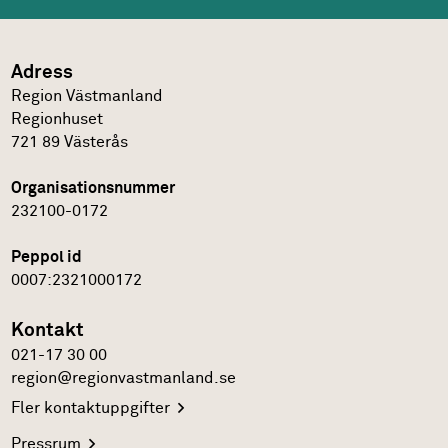
Adress
Region Västmanland
Regionhuset
721 89
Västerås
Organisationsnummer
232100-0172
Peppol id
0007:2321000172
Kontakt
021-17 30 00
region@regionvastmanland.se
Fler
kontaktuppgifter
Pressrum