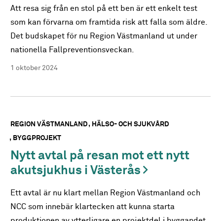
Att resa sig från en stol på ett ben är ett enkelt test
som kan förvarna om framtida risk att falla som äldre.
Det budskapet för nu Region Västmanland ut under
nationella Fallpreventionsveckan.
1 oktober 2024
REGION VÄSTMANLAND
HÄLSO- OCH SJUKVÅRD
BYGGPROJEKT
Nytt avtal på resan mot ett nytt
akutsjukhus i Västerås
Ett avtal är nu klart mellan Region Västmanland och
NCC som innebär klartecken att kunna starta
produktionen av ytterligare en projektdel i byggandet