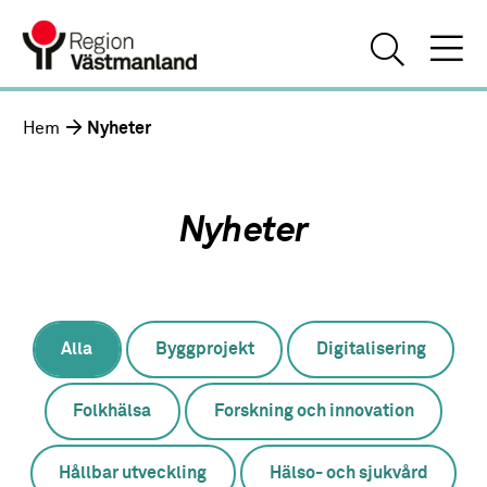
Hem
Nyheter
Nyheter
Alla
Byggprojekt
Digitalisering
Folkhälsa
Forskning och innovation
Hållbar utveckling
Hälso- och sjukvård