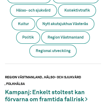
Hälso- och sjukvård
Kollektivtrafik
Kultur
Nytt akutsjukhus Västerås
Politik
Region Västmanland
Regional utveckling
REGION VÄSTMANLAND
HÄLSO- OCH SJUKVÅRD
FOLKHÄLSA
Kampanj: Enkelt stoltest kan
förvarna om framtida fallrisk