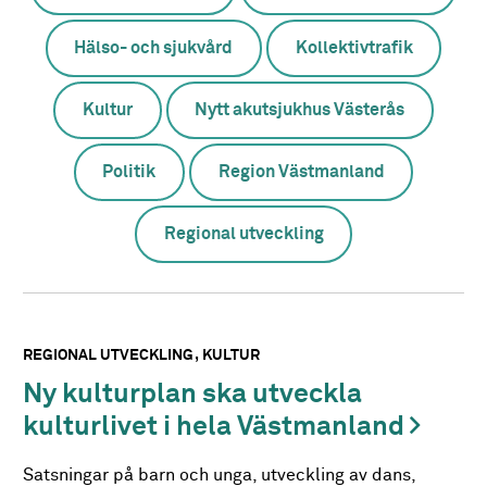
Hälso- och sjukvård
Kollektivtrafik
Kultur
Nytt akutsjukhus Västerås
Politik
Region Västmanland
Regional utveckling
REGIONAL UTVECKLING
KULTUR
Ny kulturplan ska utveckla
kulturlivet i hela Västmanland
Satsningar på barn och unga, utveckling av dans,