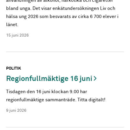
användningen av alkohol, narkotika och cigaretter
bland unga. Det visar enkätundersökningen Liv och
hälsa ung 2026 som besvarats av cirka 6 700 elever i
länet.
15 juni 2026
POLITIK
Regionfullmäktige 16 juni
Tisdagen den 16 juni klockan 9.00 har
regionfullmäktige sammanträde. Titta digitalt!
9 juni 2026