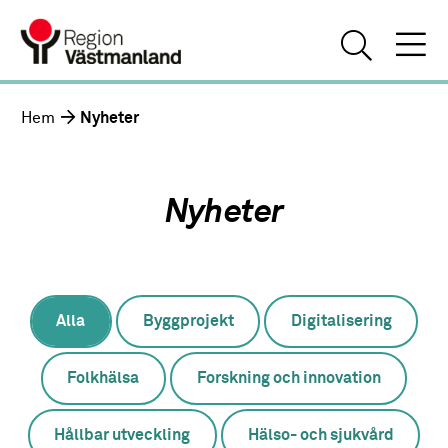
Hem
Nyheter
Nyheter
Alla
Byggprojekt
Digitalisering
Folkhälsa
Forskning och innovation
Hållbar utveckling
Hälso- och sjukvård