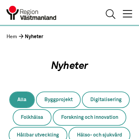
Hem
Nyheter
Nyheter
Alla
Byggprojekt
Digitalisering
Folkhälsa
Forskning och innovation
Hållbar utveckling
Hälso- och sjukvård