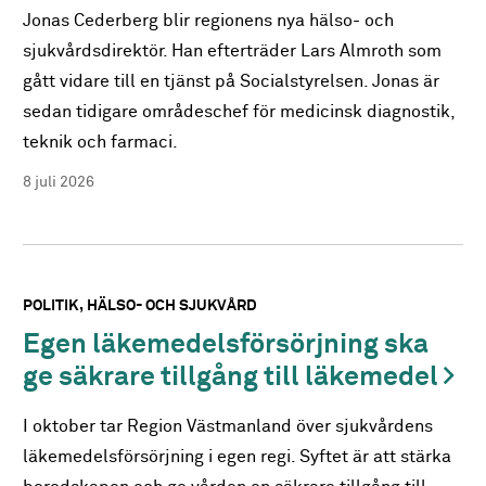
Jonas Cederberg blir regionens nya hälso- och
sjukvårdsdirektör. Han efterträder Lars Almroth som
gått vidare till en tjänst på Socialstyrelsen. Jonas är
sedan tidigare områdeschef för medicinsk diagnostik,
teknik och farmaci.
8 juli 2026
POLITIK
HÄLSO- OCH SJUKVÅRD
Egen läkemedelsförsörjning ska
ge säkrare tillgång till läkemedel
I oktober tar Region Västmanland över sjukvårdens
läkemedelsförsörjning i egen regi. Syftet är att stärka