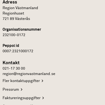
Adress
Region Västmanland
Regionhuset
721 89
Västerås
Organisationsnummer
232100-0172
Peppol id
0007:2321000172
Kontakt
021-17 30 00
region@regionvastmanland.se
Fler
kontaktuppgifter
Pressrum
Faktureringsuppgifter