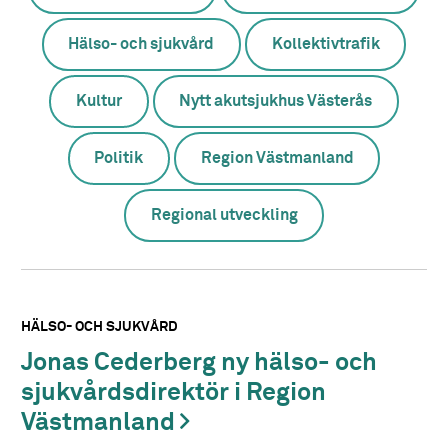
Hälso- och sjukvård
Kollektivtrafik
Kultur
Nytt akutsjukhus Västerås
Politik
Region Västmanland
Regional utveckling
HÄLSO- OCH SJUKVÅRD
Jonas Cederberg ny hälso- och
sjukvårdsdirektör i Region
Västmanland