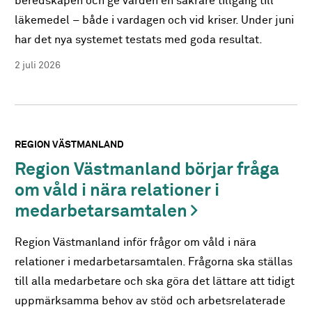
beredskapen och ge vården en säkrare tillgång till
läkemedel – både i vardagen och vid kriser. Under juni
har det nya systemet testats med goda resultat.
2 juli 2026
REGION VÄSTMANLAND
Region Västmanland börjar fråga
om våld i nära relationer i
medarbetarsamtalen
Region Västmanland inför frågor om våld i nära
relationer i medarbetarsamtalen. Frågorna ska ställas
till alla medarbetare och ska göra det lättare att tidigt
uppmärksamma behov av stöd och arbetsrelaterade