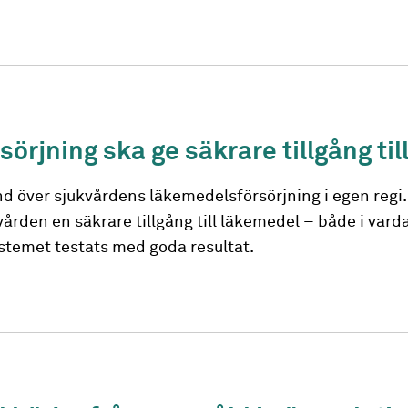
örjning ska ge säkrare tillgång ti
d över sjukvårdens läkemedelsförsörjning i egen regi. 
ården en säkrare tillgång till läkemedel – både i vard
ystemet testats med goda resultat.