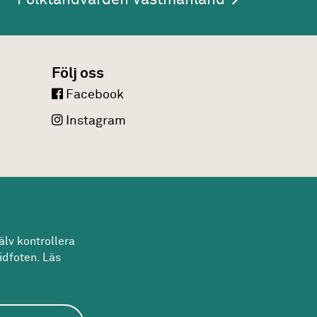
Följ oss
Facebook
Instagram
lv kontrollera
idfoten. Läs