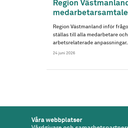
Region Västmanland b
medarbetarsamtal
Region Västmanland inför frågo
ställas till alla medarbetare o
arbetsrelaterade anpassningar.
24 juni 2026
Våra webbplatser
Vårdgivare och samarbetspartner