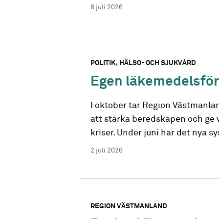
8 juli 2026
POLITIK
HÄLSO- OCH SJUKVÅRD
Egen läkemedelsförs
I oktober tar Region Västmanlan
att stärka beredskapen och ge v
kriser. Under juni har det nya s
2 juli 2026
REGION VÄSTMANLAND