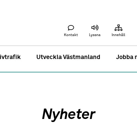
Kontakt
Lyssna
Innehåll
ivtrafik
Utveckla Västmanland
Jobba 
Nyheter