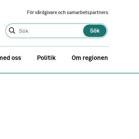
För vårdgivare och samarbetspartners
Sök
med oss
Politik
Om regionen