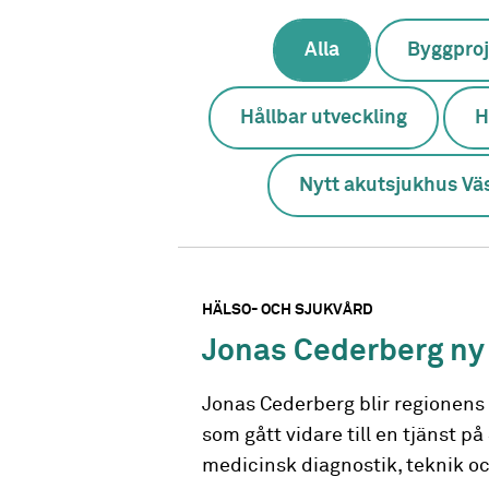
Alla
Byggproj
Hållbar utveckling
H
Nytt akutsjukhus Vä
HÄLSO- OCH SJUKVÅRD
Jonas Cederberg ny 
Jonas Cederberg blir regionens 
som gått vidare till en tjänst p
medicinsk diagnostik, teknik o