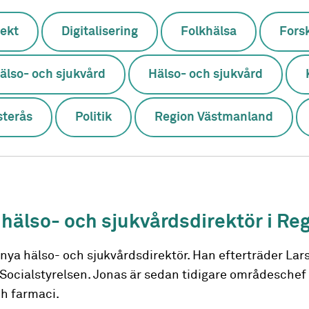
ekt
Digitalisering
Folkhälsa
Fors
älso- och sjukvård
Hälso- och sjukvård
sterås
Politik
Region Västmanland
hälso- och sjukvårdsdirektör i R
nya hälso- och sjukvårdsdirektör. Han efterträder Lar
å Socialstyrelsen. Jonas är sedan tidigare områdeschef 
ch farmaci.