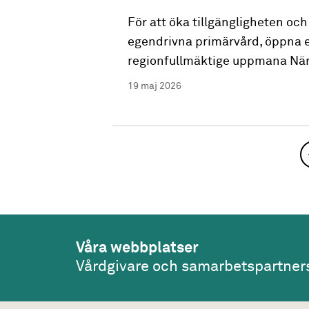
För att öka tillgängligheten oc
egendrivna primärvård, öppna en 
regionfullmäktige uppmana Närv
19 maj 2026
Våra webbplatser
Vårdgivare och samarbetspartner