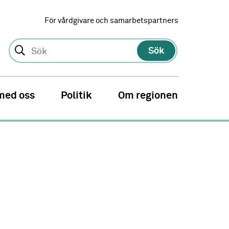
För vårdgivare och samarbetspartners
Sök
med oss
Politik
Om regionen