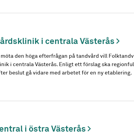
årdsklinik i centrala Västerås
h möta den höga efterfrågan på tandvård vill Folktand
ik i centrala Västerås. Enligt ett förslag ska regionfu
r beslut gå vidare med arbetet för en ny etablering.
entral i östra Västerås