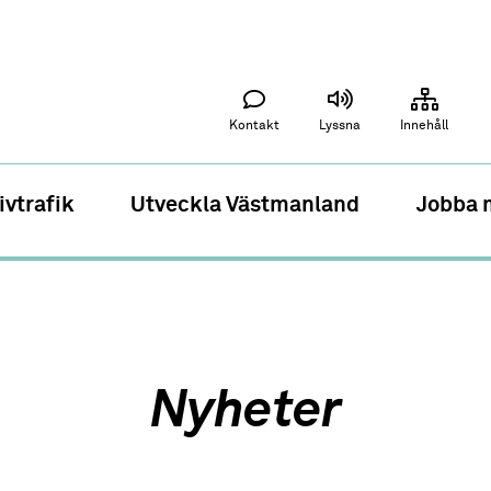
Kontakt
Lyssna
Innehåll
ivtrafik
Utveckla Västmanland
Jobba 
Nyheter