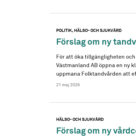
POLITIK
HÄLSO- OCH SJUKVÅRD
Förslag om ny tandv
För att öka tillgängligheten oc
Västmanland AB öppna en ny klin
uppmana Folktandvården att efte
21 maj 2026
HÄLSO- OCH SJUKVÅRD
Förslag om ny vårdc