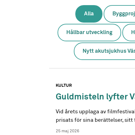
Alla
Byggproj
Hållbar utveckling
H
Nytt akutsjukhus Vä
KULTUR
Guldmisteln lyfter 
Vid årets upplaga av filmfestiv
prisats för sina berättelser, sitt
25 maj 2026