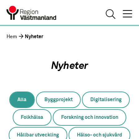
Hem
Nyheter
Nyheter
Alla
Byggprojekt
Digitalisering
Folkhälsa
Forskning och innovation
Hållbar utveckling
Hälso- och sjukvård