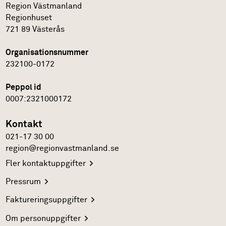
Region Västmanland
Regionhuset
721 89
Västerås
Organisationsnummer
232100-0172
Peppol id
0007:2321000172
Kontakt
021-17 30 00
region@regionvastmanland.se
Fler
kontaktuppgifter
Pressrum
Faktureringsuppgifter
Om
personuppgifter