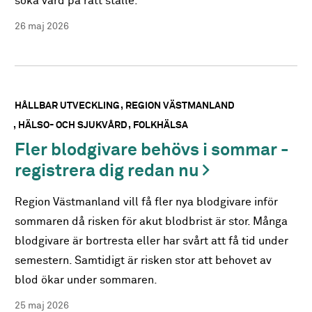
söka vård på rätt ställe.
26 maj 2026
HÅLLBAR UTVECKLING
REGION VÄSTMANLAND
HÄLSO- OCH SJUKVÅRD
FOLKHÄLSA
Fler blodgivare behövs i sommar -
registrera dig redan nu
Region Västmanland vill få fler nya blodgivare inför
sommaren då risken för akut blodbrist är stor. Många
blodgivare är bortresta eller har svårt att få tid under
semestern. Samtidigt är risken stor att behovet av
blod ökar under sommaren.
25 maj 2026