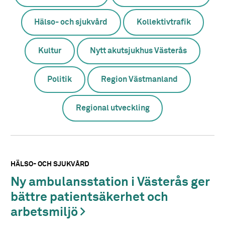
Hälso- och sjukvård
Kollektivtrafik
Kultur
Nytt akutsjukhus Västerås
Politik
Region Västmanland
Regional utveckling
HÄLSO- OCH SJUKVÅRD
Ny ambulansstation i Västerås ger
bättre patientsäkerhet och
arbetsmiljö