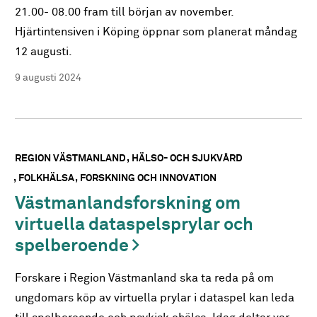
21.00- 08.00 fram till början av november.
Hjärtintensiven i Köping öppnar som planerat måndag
12 augusti.
9 augusti 2024
REGION VÄSTMANLAND
HÄLSO- OCH SJUKVÅRD
FOLKHÄLSA
FORSKNING OCH INNOVATION
Västmanlandsforskning om
virtuella dataspelsprylar och
spelberoende
Forskare i Region Västmanland ska ta reda på om
ungdomars köp av virtuella prylar i dataspel kan leda