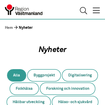
Hem
Nyheter
Nyheter
Alla
Byggprojekt
Digitalisering
Folkhälsa
Forskning och innovation
Hållbar utveckling
Hälso- och sjukvård