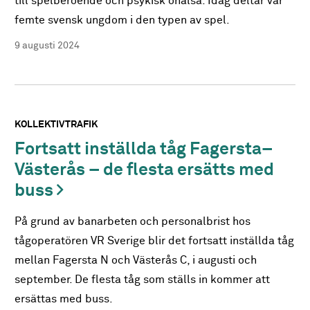
till spelberoende och psykisk ohälsa. Idag deltar var
femte svensk ungdom i den typen av spel.
9 augusti 2024
KOLLEKTIVTRAFIK
Fortsatt inställda tåg Fagersta–
Västerås – de flesta ersätts med
buss
På grund av banarbeten och personalbrist hos
tågoperatören VR Sverige blir det fortsatt inställda tåg
mellan Fagersta N och Västerås C, i augusti och
september. De flesta tåg som ställs in kommer att
ersättas med buss.