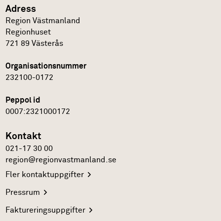
Adress
Region Västmanland
Regionhuset
721 89
Västerås
Organisationsnummer
232100-0172
Peppol id
0007:2321000172
Kontakt
021-17 30 00
region@regionvastmanland.se
Fler
kontaktuppgifter
Pressrum
Faktureringsuppgifter