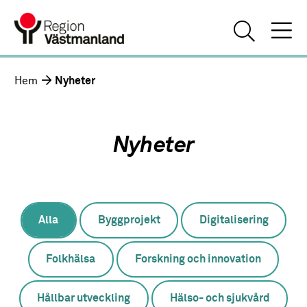
Hem
Nyheter
Nyheter
Alla
Byggprojekt
Digitalisering
Folkhälsa
Forskning och innovation
Hållbar utveckling
Hälso- och sjukvård