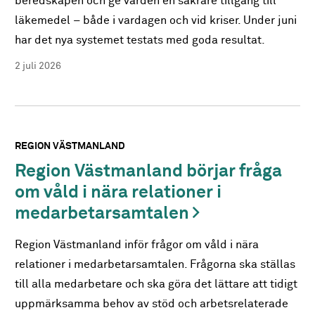
beredskapen och ge vården en säkrare tillgång till
läkemedel – både i vardagen och vid kriser. Under juni
har det nya systemet testats med goda resultat.
2 juli 2026
REGION VÄSTMANLAND
Region Västmanland börjar fråga
om våld i nära relationer i
medarbetarsamtalen
Region Västmanland inför frågor om våld i nära
relationer i medarbetarsamtalen. Frågorna ska ställas
till alla medarbetare och ska göra det lättare att tidigt
uppmärksamma behov av stöd och arbetsrelaterade