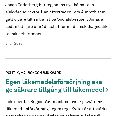
Jonas Cederberg blir regionens nya hälso- och
sjukvårdsdirektör. Han efterträder Lars Almroth som
gått vidare till en tjänst på Socialstyrelsen. Jonas är
sedan tidigare områdeschef för medicinsk diagnostik,
teknik och farmaci.
8 juli 2026
POLITIK
HÄLSO- OCH SJUKVÅRD
Egen läkemedelsförsörjning ska
ge säkrare tillgång till läkemedel
I oktober tar Region Västmanland över sjukvårdens
läkemedelsförsörjning i egen regi. Syftet är att stärka