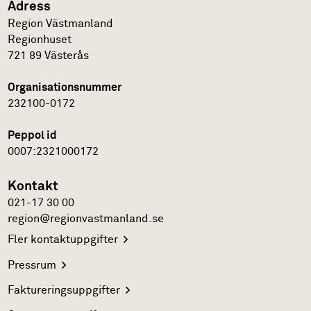
Adress
Region Västmanland
Regionhuset
721 89
Västerås
Organisationsnummer
232100-0172
Peppol id
0007:2321000172
Kontakt
021-17 30 00
region@regionvastmanland.se
Fler
kontaktuppgifter
Pressrum
Faktureringsuppgifter