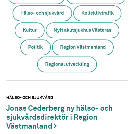
Hälso- och sjukvård
Kollektivtrafik
Kultur
Nytt akutsjukhus Västerås
Politik
Region Västmanland
Regional utveckling
HÄLSO- OCH SJUKVÅRD
Jonas Cederberg ny hälso- och
sjukvårdsdirektör i Region
Västmanland