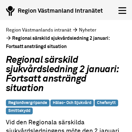
Region Västmanland Intranätet
Region Västmanlands intranät
Nyheter
Regional särskild sjukvårdsledning 2 januari:
Fortsatt ansträngd situation
Regional särskild
sjukvårdsledning 2 januari:
Fortsatt ansträngd
situation
Regionövergripande
Hälso- Och Sjukvård
Chefsnytt
Smittskydd
Vid den Regionala särskilda
sjukvårdsledningens möte den 2 januari