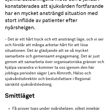
konstaterades att sjukvården fortfarande
har en mycket ansträngd situation med
stort inflöde av patienter efter
nyårshelgen.
- Det är ett hårt tryck och ett ansträngt läge, och vi ser
och förstår att många arbetar hårt för att lösa
situationen. Det är glädjande att se så mycket
samarbete och gemensamt engagemang. Det är just
genom att samarbeta över organisatoriska gränser och
hjälpa varandra vi kommer ta oss igenom den här
jobbiga perioden säger Lars Almroth, Hälso och
sjukvårdsdirektör och beslutsfattare i Regional
särskild sjukvårdsledning.
Smittläget
Få prover togs under nyårshelgen, vilket innebär