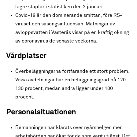
lägre staplar i statistiken den 2 januari.
Covid-19 är den dominerande smittan, före RS-
viruset och säsongsinfluensan. Mätningar av
avloppsvatten i Västerås visar på en kraftig ökning
av coronavirus de senaste veckorna.
Vårdplatser
Överbeläggningarna fortfarande ett stort problem.
Vissa avdelningar har en beläggningsgrad på 120-
130 procent, medan andra ligger under 100
procent.
Personalsituationen
Bemanningen har klarats över nyårshelgen men
arbetsbördan har ökat för de som varit i tjänst. Det