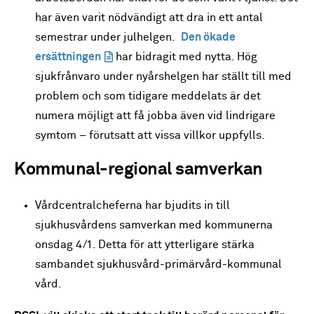
har även varit nödvändigt att dra in ett antal
semestrar under julhelgen.
Den ökade
ersättningen
har bidragit med nytta. Hög
sjukfrånvaro under nyårshelgen har ställt till med
problem och som tidigare meddelats är det
numera möjligt att få jobba även vid lindrigare
symtom – förutsatt att vissa villkor uppfylls.
Kommunal-regional samverkan
Vårdcentralcheferna har bjudits in till
sjukhusvårdens samverkan med kommunerna
onsdag 4/1. Detta för att ytterligare stärka
sambandet sjukhusvård-primärvård-kommunal
vård.