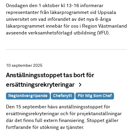
Onsdagen den 1 oktober kl 13-16 informerar
representanter från läkarprogrammet vid Uppsala
universitet om vad införandet av det nya 6-åriga
läkarprogrammet innebär för oss i Region Västmanland
avseende verksamhetsförlagd utbildning (VFU).
10 september 2025
Anställningsstoppet tas bort för
ersättningsrekryteringar
Regionövergripande
Chefsnytt
För Mig Som Chef
Den 15 september hävs anställningsstoppet för
ersättningsrekryteringar och för projektanställningar
där det finns full extern finansiering. Stoppet gäller
fortfarande för utökning av tjänster.