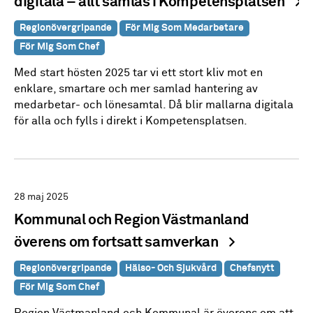
digitala – allt samlas i Kompetensplatsen
Regionövergripande
För Mig Som Medarbetare
För Mig Som Chef
Med start hösten 2025 tar vi ett stort kliv mot en
enklare, smartare och mer samlad hantering av
medarbetar- och lönesamtal. Då blir mallarna digitala
för alla och fylls i direkt i Kompetensplatsen.
28 maj 2025
Kommunal och Region Västmanland
överens om fortsatt samverkan
Regionövergripande
Hälso- Och Sjukvård
Chefsnytt
För Mig Som Chef
Region Västmanland och Kommunal är överens om att