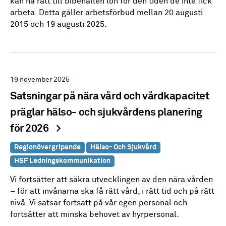
kan ha rätt till bibehållen lön för den tiden de inte fick
arbeta. Detta gäller arbetsförbud mellan 20 augusti
2015 och 19 augusti 2025.
19 november 2025
Satsningar på nära vård och vårdkapacitet
präglar hälso- och sjukvårdens planering
för 2026
Regionövergripande
Hälso- Och Sjukvård
HSF Ledningskommunikation
Vi fortsätter att säkra utvecklingen av den nära vården
– för att invånarna ska få rätt vård, i rätt tid och på rätt
nivå. Vi satsar fortsatt på vår egen personal och
fortsätter att minska behovet av hyrpersonal.