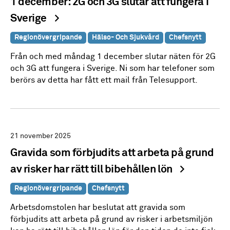
1 december: 2G och 3G slutar att fungera i
Sverige
Regionövergripande
Hälso- Och Sjukvård
Chefsnytt
Från och med måndag 1 december slutar näten för 2G
och 3G att fungera i Sverige. Ni som har telefoner som
berörs av detta har fått ett mail från Telesupport.
21 november 2025
Gravida som förbjudits att arbeta på grund
av risker har rätt till bibehållen lön
Regionövergripande
Chefsnytt
Arbetsdomstolen har beslutat att gravida som
förbjudits att arbeta på grund av risker i arbetsmiljön