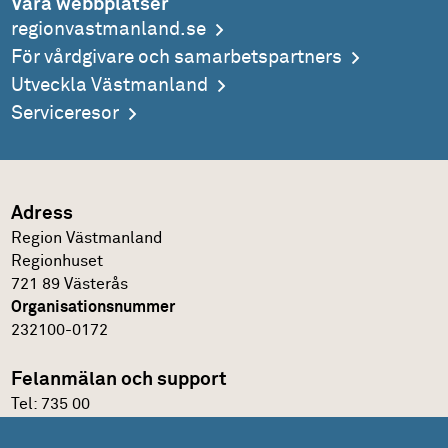
Våra webbplatser
regionvastmanland.se
För vårdgivare och samarbetspartners
Utveckla Västmanland
Serviceresor
Adress
Region Västmanland
Regionhuset
721 89 Västerås
Organisationsnummer
232100-0172
Felanmälan och support
Tel:
735 00
IT-support