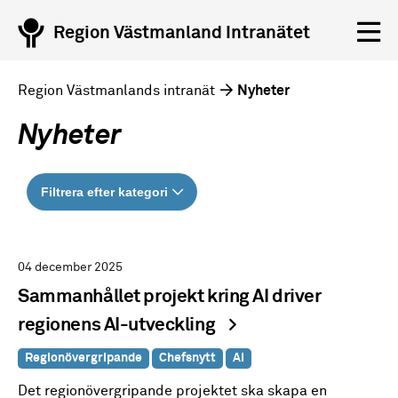
Region Västmanland Intranätet
Region Västmanlands intranät
Nyheter
Nyheter
Filtrera efter kategori
04 december 2025
Sammanhållet projekt kring AI driver
regionens AI-utveckling
Regionövergripande
Chefsnytt
AI
Det regionövergripande projektet ska skapa en