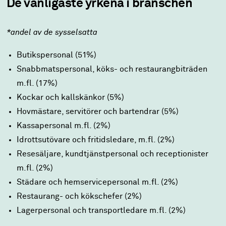
De vanligaste yrkena i branschen
*andel av de sysselsatta
Butikspersonal (51%)
Snabbmatspersonal, köks- och restaurangbiträden
m.fl. (17%)
Kockar och kallskänkor (5%)
Hovmästare, servitörer och bartendrar (5%)
Kassapersonal m.fl. (2%)
Idrottsutövare och fritidsledare, m.fl. (2%)
Resesäljare, kundtjänstpersonal och receptionister
m.fl. (2%)
Städare och hemservicepersonal m.fl. (2%)
Restaurang- och kökschefer (2%)
Lagerpersonal och transportledare m.fl. (2%)