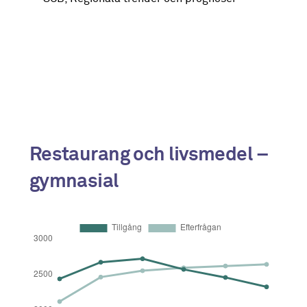
2015
6139
5650
2018
5705
5341
2025
4644
4716
2030
3948
4247
2035
3370
3749
Restaurang och livsmedel –
gymnasial