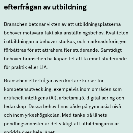
efterfrågan av utbildning
Branschen betonar vikten av att utbildningsplatserna
behöver motsvara faktiska anställningsbehov. Kvaliteten
i utbildningarna behöver stärkas, och marknadsföringen
förbättras för att attrahera fler studerande. Samtidigt
behöver branschen ha kapacitet att ta emot studerande
för praktik eller LIA.
Branschen efterfrågar
även kortare kurser för
kompetensutveckling, exempelvis inom områden som
artificiell intelligens (AI), arbetsmiljö, digitalisering och
ledarskap. Dessa behov finns både på gymnasial nivå
och inom yrkeshögskolan. Med tanke på länets
pendlingsmönster är det viktigt att utbildningarna är
spridda över hela länet.