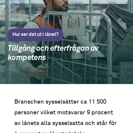
Hur ser det ut i länet?
Tillgång och efterfrågan av
kompetens
Branschen sysselsätter ca 11 500
personer vilket motsvarar 9 procent
av länets alla sysselsatta och står för