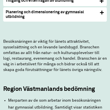
Tillgång och efterfrågan av utbildning
Planering och dimensionering av gymnasial
utbildning
Besöksnäringen är viktig för länets attraktivitet,
sysselsättning och en levande landsbygd. Branschen
omfattas av allt från natur- och kulturupplevelser till
logi, restaurang, evenemang och handel. Branschen är en
väg in i arbetslivet för många och bidrar också till att
skapa goda förutsättningar för länets övriga näringsliv.
Region Västmanlands bedömning
Merparten av de som arbetar inom besöksnäringen
har gymnasial utbildning. Samtidigt visar statistiken