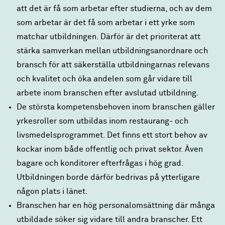
att det är få som arbetar efter studierna, och av dem
som arbetar är det få som arbetar i ett yrke som
matchar utbildningen. Därför är det prioriterat att
stärka samverkan mellan utbildningsanordnare och
bransch för att säkerställa utbildningarnas relevans
och kvalitet och öka andelen som går vidare till
arbete inom branschen efter avslutad utbildning.
De största kompetensbehoven inom branschen gäller
yrkesroller som utbildas inom restaurang- och
livsmedelsprogrammet. Det finns ett stort behov av
kockar inom både offentlig och privat sektor. Även
bagare och konditorer efterfrågas i hög grad.
Utbildningen borde därför bedrivas på ytterligare
någon plats i länet.
Branschen har en hög personalomsättning där många
utbildade söker sig vidare till andra branscher. Ett