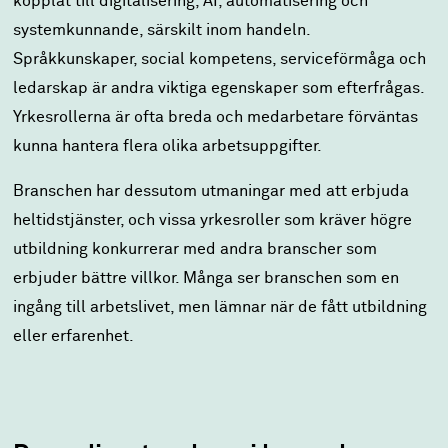
kopplat till digitalisering, AI, automatisering och
systemkunnande, särskilt inom handeln.
Språkkunskaper, social kompetens, serviceförmåga och
ledarskap är andra viktiga egenskaper som efterfrågas.
Yrkesrollerna är ofta breda och medarbetare förväntas
kunna hantera flera olika arbetsuppgifter.
Branschen har dessutom utmaningar med att erbjuda
heltidstjänster, och vissa yrkesroller som kräver högre
utbildning konkurrerar med andra branscher som
erbjuder bättre villkor. Många ser branschen som en
ingång till arbetslivet, men lämnar när de fått utbildning
eller erfarenhet.