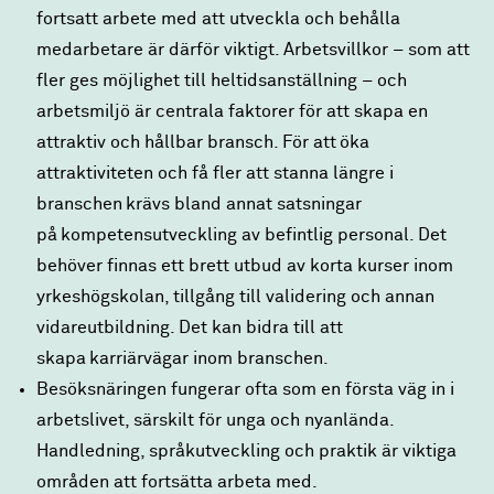
fortsatt arbete med att utveckla och behålla
medarbetare är därför viktigt. Arbetsvillkor – som att
fler ges möjlighet till heltidsanställning – och
arbetsmiljö är centrala faktorer för att skapa en
attraktiv och hållbar bransch. För att öka
attraktiviteten och få fler att stanna längre i
branschen krävs bland annat satsningar
på kompetensutveckling av befintlig personal. Det
behöver finnas ett brett utbud av korta kurser inom
yrkeshögskolan, tillgång till validering och annan
vidareutbildning. Det kan bidra till att
skapa karriärvägar inom branschen.
Besöksnäringen fungerar ofta som en första väg in i
arbetslivet, särskilt för unga och nyanlända.
Handledning, språkutveckling och praktik är viktiga
områden att fortsätta arbeta med.