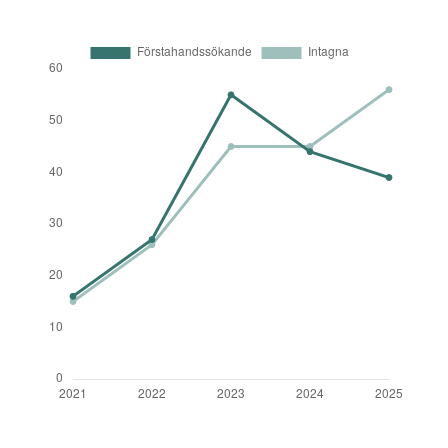
År
Förstahandssökande
Intagna