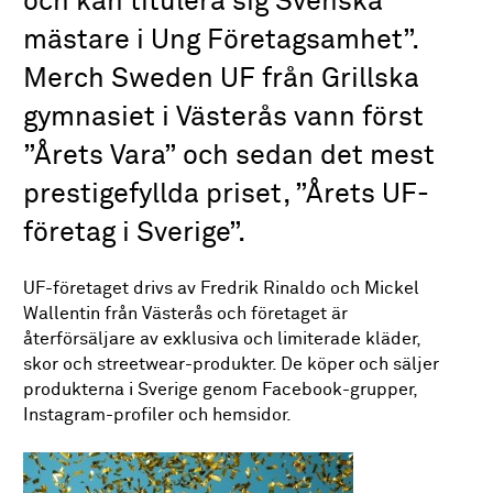
och kan titulera sig Svenska
mästare i Ung Företagsamhet”.
Merch Sweden UF från Grillska
gymnasiet i Västerås vann först
”Årets Vara” och sedan det mest
prestigefyllda priset, ”Årets UF-
företag i Sverige”.
UF-företaget drivs av Fredrik Rinaldo och Mickel
Wallentin från Västerås och företaget är
återförsäljare av exklusiva och limiterade kläder,
skor och streetwear-produkter. De köper och säljer
produkterna i Sverige genom Facebook-grupper,
Instagram-profiler och hemsidor.