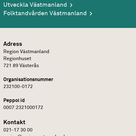
Utveckla Västmanland
Folktandvården Västmanland
Adress
Region Västmanland
Regionhuset
721 89
Västerås
Organisationsnummer
232100-0172
Peppol id
0007:2321000172
Kontakt
021-17 30 00