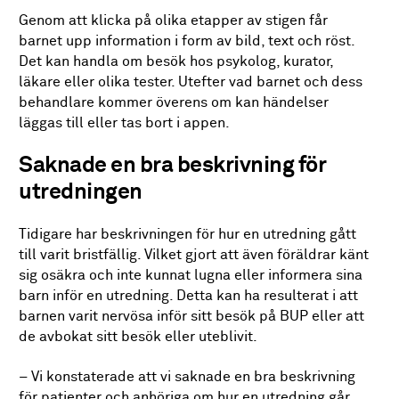
Genom att klicka på olika etapper av stigen får
barnet upp information i form av bild, text och röst.
Det kan handla om besök hos psykolog, kurator,
läkare eller olika tester. Utefter vad barnet och dess
behandlare kommer överens om kan händelser
läggas till eller tas bort i appen.
Saknade en bra beskrivning för
utredningen
Tidigare har beskrivningen för hur en utredning gått
till varit bristfällig. Vilket gjort att även föräldrar känt
sig osäkra och inte kunnat lugna eller informera sina
barn inför en utredning. Detta kan ha resulterat i att
barnen varit nervösa inför sitt besök på BUP eller att
de avbokat sitt besök eller uteblivit.
– Vi konstaterade att vi saknade en bra beskrivning
för patienter och anhöriga om hur en utredning går