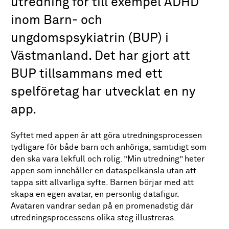
utredning för till exempel ADHD
inom Barn- och
ungdomspsykiatrin (BUP) i
Västmanland. Det har gjort att
BUP tillsammans med ett
spelföretag har utvecklat en ny
app.
Syftet med appen är att göra utredningsprocessen
tydligare för både barn och anhöriga, samtidigt som
den ska vara lekfull och rolig. ”Min utredning” heter
appen som innehåller en dataspelkänsla utan att
tappa sitt allvarliga syfte. Barnen börjar med att
skapa en egen avatar, en personlig datafigur.
Avataren vandrar sedan på en promenadstig där
utredningsprocessens olika steg illustreras.