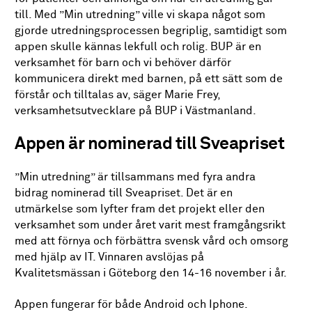
till. Med ”Min utredning” ville vi skapa något som
gjorde utredningsprocessen begriplig, samtidigt som
appen skulle kännas lekfull och rolig. BUP är en
verksamhet för barn och vi behöver därför
kommunicera direkt med barnen, på ett sätt som de
förstår och tilltalas av, säger Marie Frey,
verksamhetsutvecklare på BUP i Västmanland.
Appen är nominerad till Sveapriset
”Min utredning” är tillsammans med fyra andra
bidrag nominerad till Sveapriset. Det är en
utmärkelse som lyfter fram det projekt eller den
verksamhet som under året varit mest framgångsrikt
med att förnya och förbättra svensk vård och omsorg
med hjälp av IT. Vinnaren avslöjas på
Kvalitetsmässan i Göteborg den 14-16 november i år.
Appen fungerar för både Android och Iphone.