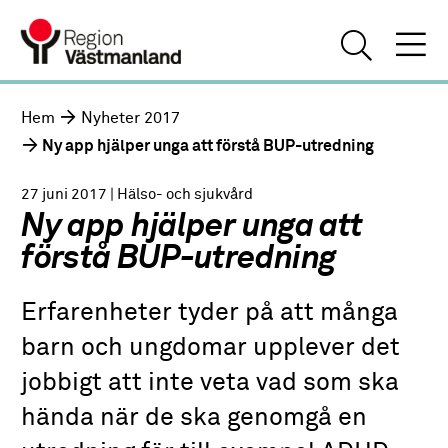
Hem
Nyheter 2017
Ny app hjälper unga att förstå BUP-utredning
27 juni 2017
| Hälso- och sjukvård
Ny app hjälper unga att
förstå BUP-utredning
Erfarenheter tyder på att många
barn och ungdomar upplever det
jobbigt att inte veta vad som ska
hända när de ska genomgå en