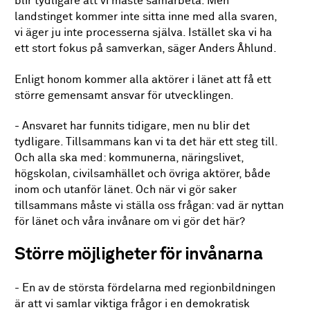
blir tydligare att vi måste samarbeta. Men
landstinget kommer inte sitta inne med alla svaren,
vi äger ju inte processerna själva. Istället ska vi ha
ett stort fokus på samverkan, säger Anders Åhlund.
Enligt honom kommer alla aktörer i länet att få ett
större gemensamt ansvar för utvecklingen.
- Ansvaret har funnits tidigare, men nu blir det
tydligare. Tillsammans kan vi ta det här ett steg till.
Och alla ska med: kommunerna, näringslivet,
högskolan, civilsamhället och övriga aktörer, både
inom och utanför länet. Och när vi gör saker
tillsammans måste vi ställa oss frågan: vad är nyttan
för länet och våra invånare om vi gör det här?
Större möjligheter för invånarna
- En av de största fördelarna med regionbildningen
är att vi samlar viktiga frågor i en demokratisk