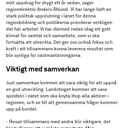
mitt uppdrag för drygt ett år sedan, säger
regiondirektör Anders Åhlund. Vi har länge haft en
stark politisk uppslutning i länet för denna
regionbildning och politikerna prioriterar verkligen
det här arbetet. Vi har därmed redan idag ett gott
klimat för samtal och samarbete, som vi ska
fortsätta att utveckla. Det ger oss också fokus och
kraft i att tillsammans kunna leverera resultat som
blir synliga för västmanlänningarna.
Viktigt med samverkan
Just samverkan kommer att vara viktig för att uppnå
en god utveckling. Landstinget kommer att vara
spindeln i nätet som ska knyta ihop alla aktörer i
regionen, och se till att gemensamma frågor kommer
upp på bordet.
- Resan tillsammans med andra blir viktigare, det