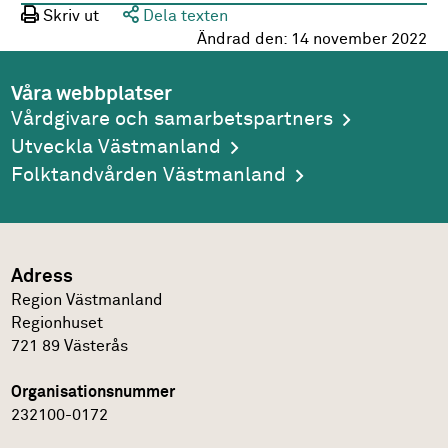
Skriv ut
Dela texten
Ändrad den:
14 november 2022
Våra webbplatser
Vårdgivare och samarbetspartners
Utveckla Västmanland
Folktandvården Västmanland
Adress
Region Västmanland
Regionhuset
721 89
Västerås
Organisationsnummer
232100-0172