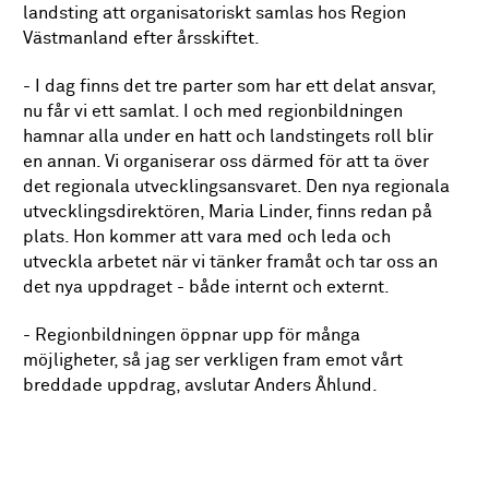
landsting att organisatoriskt samlas hos Region
Västmanland efter årsskiftet.
- I dag finns det tre parter som har ett delat ansvar,
nu får vi ett samlat. I och med regionbildningen
hamnar alla under en hatt och landstingets roll blir
en annan. Vi organiserar oss därmed för att ta över
det regionala utvecklingsansvaret. Den nya regionala
utvecklingsdirektören, Maria Linder, finns redan på
plats. Hon kommer att vara med och leda och
utveckla arbetet när vi tänker framåt och tar oss an
det nya uppdraget - både internt och externt.
- Regionbildningen öppnar upp för många
möjligheter, så jag ser verkligen fram emot vårt
breddade uppdrag, avslutar Anders Åhlund.