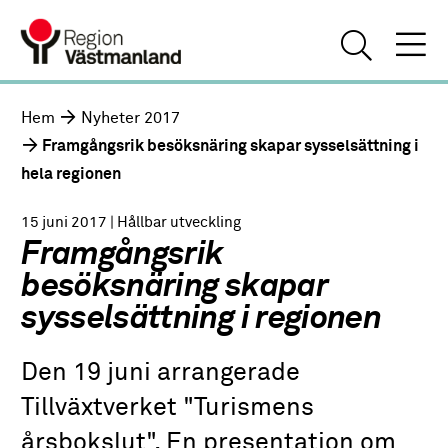
Hem
Nyheter 2017
Framgångsrik besöksnäring skapar sysselsättning i
hela regionen
15 juni 2017
| Hållbar utveckling
Framgångsrik
besöksnäring skapar
sysselsättning i regionen
Den 19 juni arrangerade
Tillväxtverket "Turismens
årsbokslut". En presentation om