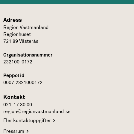
Adress
Region Västmanland
Regionhuset
721 89
Västerås
Organisationsnummer
232100-0172
Peppol id
0007:2321000172
Kontakt
021-17 30 00
region@regionvastmanland.se
Fler
kontaktuppgifter
Pressrum