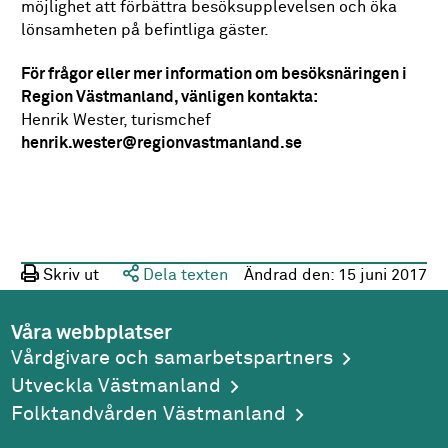
möjlighet att förbättra besöksupplevelsen och öka
lönsamheten på befintliga gäster.
För frågor eller mer information om besöksnäringen i
Region Västmanland, vänligen kontakta:
Henrik Wester, turismchef
henrik.wester@regionvastmanland.se
Skriv ut
Dela texten
Ändrad den:
15 juni 2017
Våra webbplatser
Vårdgivare och samarbetspartners
Utveckla Västmanland
Folktandvården Västmanland