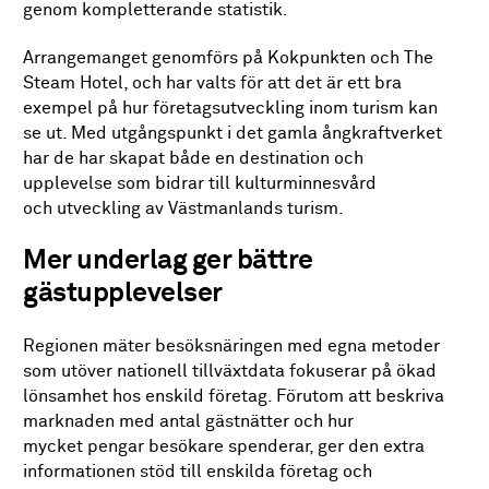
genom kompletterande statistik.
Arrangemanget genomförs på Kokpunkten och The
Steam Hotel, och har valts för att det är ett bra
exempel på hur företagsutveckling inom turism kan
se ut. Med utgångspunkt i det gamla ångkraftverket
har de har skapat både en destination och
upplevelse som bidrar till kulturminnesvård
och utveckling av Västmanlands turism.
Mer underlag ger bättre
gästupplevelser
Regionen mäter besöksnäringen med egna metoder
som utöver nationell tillväxtdata fokuserar på ökad
lönsamhet hos enskild företag. Förutom att beskriva
marknaden med antal gästnätter och hur
mycket pengar besökare spenderar, ger den extra
informationen stöd till enskilda företag och