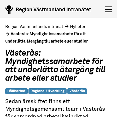
Region Västmanland Intranätet
Region Västmanlands intranät
Nyheter
Västerås: Myndighetssamarbete för att
underlätta återgång till arbete eller studier
Västerås:
Myndighetssamarbete för
att underlätta återgång till
arbete eller studier
Hållbarhet
Regional Utveckling
Västerås
Sedan årsskiftet finns ett
Myndighetsgemensamt team i Västerås
för samordnad arbetslivsinriktad