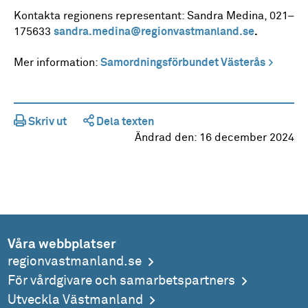
Kontakta regionens representant: Sandra Medina, 021–
175633
sandra.medina@regionvastmanland.se
.
Mer information:
Samordningsförbundet Västerås
Skriv ut
Dela texten
Ändrad den:
16 december 2024
Våra webbplatser
regionvastmanland.se
För vårdgivare och samarbetspartners
Utveckla Västmanland