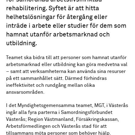
rehabilitering. Syftet är att hitta
helhetslösningar för återgång eller
inträde i arbete eller studier för dem som
hamnat utanför arbetsmarknad och
utbildning.
Teamet ska bidra till att personer som hamnat utanför
arbetsmarknad eller utbildning kan göra medvetna val
– samt att verksamheterna kan använda sina resurser
på ett sammanhållet sätt. Därmed förhindras
ineffektivitet och rundgång mellan olika
ansvarsområden.
I det Myndighetsgemensamma teamet, MGT, i Västerås
ingår alla fyra parterna i Samordningsförbundet
Västerås; Region Västmanland, Försäkringskassan,
Arbetsförmedlingen och Västerås stad för att
tillsammans möta personer som behöver hjälp.