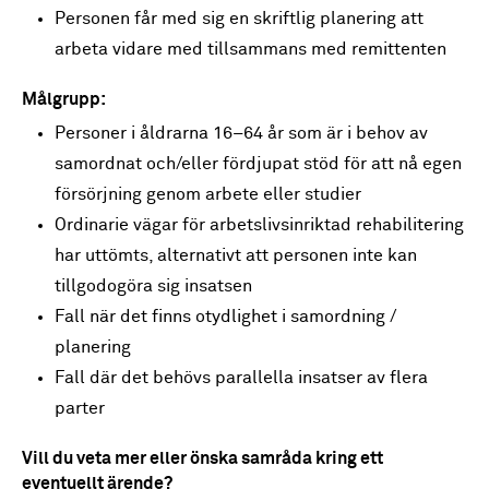
Personen får med sig en skriftlig planering att
arbeta vidare med tillsammans med remittenten
Målgrupp:
Personer i åldrarna 16–64 år som är i behov av
samordnat och/eller fördjupat stöd för att nå egen
försörjning genom arbete eller studier
Ordinarie vägar för arbetslivsinriktad rehabilitering
har uttömts, alternativt att personen inte kan
tillgodogöra sig insatsen
Fall när det finns otydlighet i samordning /
planering
Fall där det behövs parallella insatser av flera
parter
Vill du veta mer eller önska samråda kring ett
eventuellt ärende?