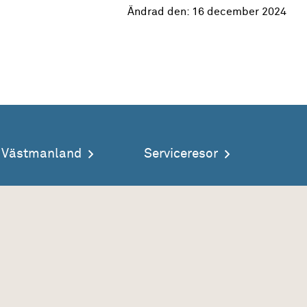
Ändrad den:
16 december 2024
a Västmanland
Serviceresor