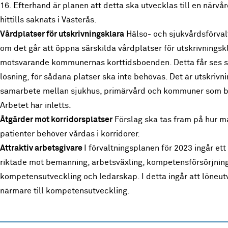
16. Efterhand är planen att detta ska utvecklas till en närv
hittills saknats i Västerås.
Vårdplatser för utskrivningsklara
Hälso- och sjukvårdsförva
om det går att öppna särskilda vårdplatser för utskrivning
motsvarande kommunernas korttidsboenden. Detta får ses s
lösning, för sådana platser ska inte behövas. Det är utskrivni
samarbete mellan sjukhus, primärvård och kommuner som be
Arbetet har inletts.
Åtgärder mot korridorsplatser
Förslag ska tas fram på hur m
patienter behöver vårdas i korridorer.
Attraktiv arbetsgivare
I förvaltningsplanen för 2023 ingår ett 
riktade mot bemanning, arbetsväxling, kompetensförsörjning
kompetensutveckling och ledarskap. I detta ingår att löneu
närmare till kompetensutveckling.