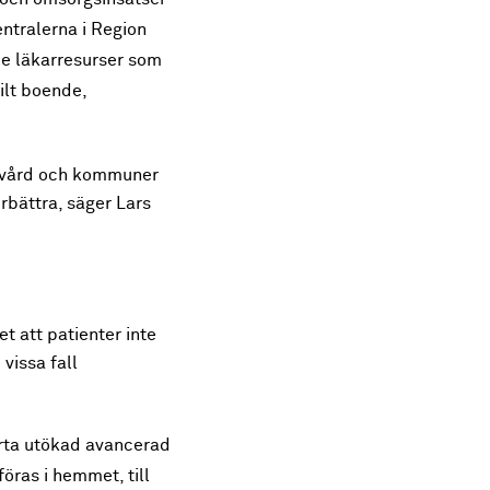
ntralerna i Region
e läkarresurser som
ilt boende,
ärvård och kommuner
rbättra, säger Lars
 att patienter inte
vissa fall
arta utökad avancerad
öras i hemmet, till