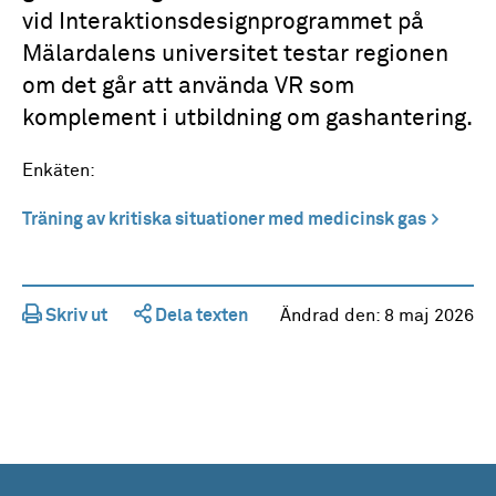
vid Interaktionsdesignprogrammet på
Mälardalens universitet testar regionen
om det går att använda VR som
komplement i utbildning om gashantering.
Enkäten:
Träning av kritiska situationer med medicinsk gas
Skriv ut
Dela texten
Ändrad den:
8 maj 2026