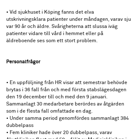
• Vid sjukhuset i Köping fanns det elva
utskrivningsklara patienter under måndagen, varav sju
var 90 år och äldre. Svårigheterna att slussa iväg
patienter vidare till vård i hemmet eller på
äldreboende ses som ett stort problem.
Personalfrågor
• En uppföljning från HR visar att semestrar behövde
brytas i 36 fall från och med första stabslägesdagen
den 19 december till och med den 9 januari.
Sammanlagt 30 medarbetare berördes av åtgärden
som i de flesta fall omfattade en dag.
• Under samma period genomfördes sammanlagt 384
dubbelpass
• Fem kliniker hade över 20 dubbelpass, varav