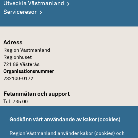
Utveckla Västmanland
Serviceresor
Adress
Region Västmanland
Regionhuset
721 89 Västerås
Organisationsnummer
232100-0172
Felanmälan och support
Tel:
735 00
IT-support
Godkänn vårt användande av kakor (cookies)
Felanmälningsportal och E-katalog
Region Västmanland använder kakor (cookies) och
Glömt lösenordet?