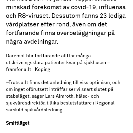
minskad förekomst av covid-19, influensa
och RS-viruset. Dessutom fanns 23 lediga
vårdplatser efter rond, även om det
fortfarande finns överbeläggningar på
några avdelningar.
Däremot blir fortfarande alltför många
utskrivningsklara patienter kvar på sjukhusen –
framför allt i Köping.
–Trots allt finns det anledning till viss optimism, och
om inget oförutsett inträffar ser vi snart slutet på
stabsläget, säger Lars Almroth, hälso- och
sjukvårdsdirektör, tillika beslutsfattare i Regional
särskild sjukvårdsledning.
Smittläget