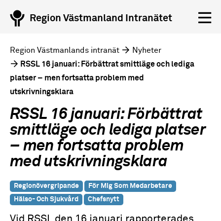
Region Västmanland Intranätet
Region Västmanlands intranät
Nyheter
RSSL 16 januari: Förbättrat smittläge och lediga
platser – men fortsatta problem med
utskrivningsklara
RSSL 16 januari: Förbättrat
smittläge och lediga platser
– men fortsatta problem
med utskrivningsklara
Regionövergripande
För Mig Som Medarbetare
Hälso- Och Sjukvård
Chefsnytt
Vid RSSL den 16 januari rapporterades