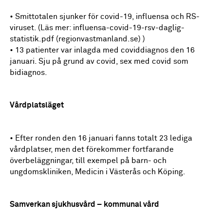
• Smittotalen sjunker för covid-19, influensa och RS-
viruset. (Läs mer: influensa-covid-19-rsv-daglig-
statistik.pdf (regionvastmanland.se) )
• 13 patienter var inlagda med coviddiagnos den 16
januari. Sju på grund av covid, sex med covid som
bidiagnos.
Vårdplatsläget
• Efter ronden den 16 januari fanns totalt 23 lediga
vårdplatser, men det förekommer fortfarande
överbeläggningar, till exempel på barn- och
ungdomskliniken, Medicin i Västerås och Köping.
Samverkan sjukhusvård – kommunal vård