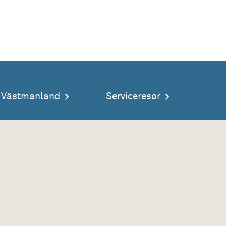
a Västmanland
Serviceresor