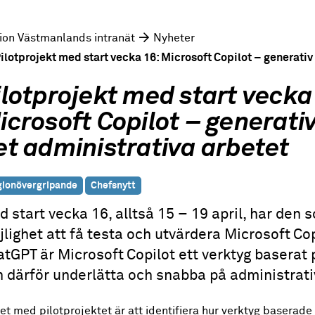
ion Västmanlands intranät
Nyheter
ilotprojekt med start vecka 16: Microsoft Copilot – generativ 
ilotprojekt med start vecka
icrosoft Copilot – generativ 
et administrativa arbetet
ionövergripande
Chefsnytt
 start vecka 16, alltså 15 – 19 april, har den 
lighet att få testa och utvärdera Microsoft Co
tGPT är Microsoft Copilot ett verktyg baserat 
 därför underlätta och snabba på administrati
et med pilotprojektet är att identifiera hur verktyg baserade