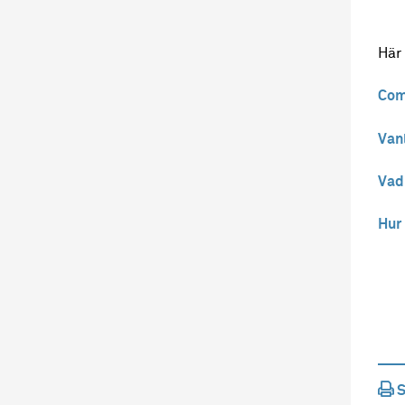
Här 
Com
Vanl
Vad 
Hur 
S