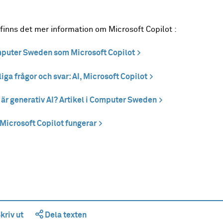
finns det mer information om Microsoft Copilot :
puter Sweden som Microsoft Copilot
iga frågor och svar: AI, Microsoft Copilot
är generativ AI? Artikel i Computer Sweden
Microsoft Copilot fungerar
kriv ut
Dela texten