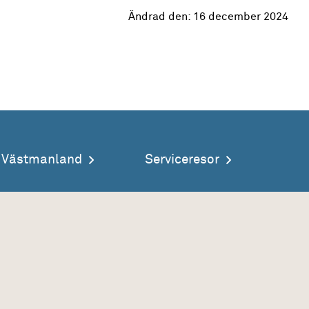
Ändrad den:
16 december 2024
a Västmanland
Serviceresor