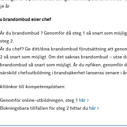
je år
du brandombud eller chef
Är du brandombud ? Genomför då steg 1 så snart som möjligt
steg 2.
Är du chef? Ge ditt/dina brandombud förutsättning att geno
2 så snart som möjligt. Om det saknas brandombud – utse då 
brandombud så snart som möjligt. Är du nyfiken, genomför d
särskild chefsutbildning i brandsäkerhet lanseras senare i år
ktlänkar till kompetensplatsen:
Genomför online-utbildningen, steg 1
här
Bokningsbara tillfällen för steg 2 hittar du
här