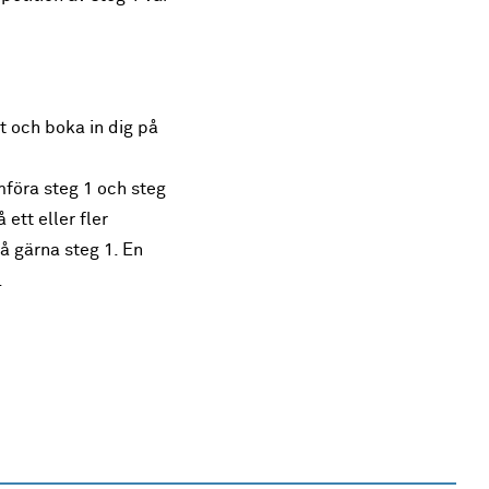
 och boka in dig på
mföra steg 1 och steg
ett eller fler
å gärna steg 1. En
.