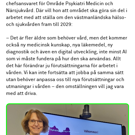
chefsansvaret för Område Psykiatri Medicin och
Närsjukvård. Där vill hon att området ska göra sin del i
arbetet med att ställa om den västmanländska hälso-
och sjukvården fram till 2029:
–
Det är fler äldre som behöver vård, men det kommer
också ny medicinsk kunskap, nya läkemedel, ny
diagnostik och även en digital utveckling, inte minst AI
som vi måste fundera på hur den ska användas. Allt
det här förändrar ju förutsättningarna för arbetet i
vården. Vi kan inte fortsätta att jobba på samma sätt
utan behöver anpassa oss till nya förutsättningar och
utmaningar i vården – den omställningen vill jag vara
med att driva.