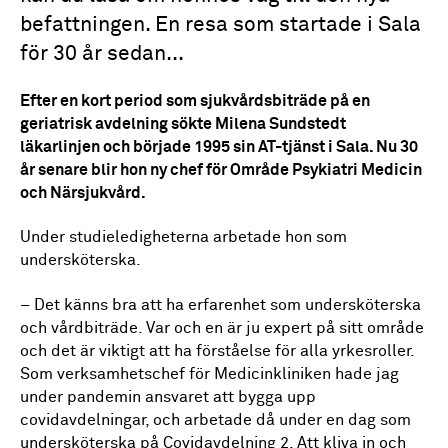
befattningen. En resa som startade i Sala
för 30 år sedan...
Efter en kort period som sjukvårdsbiträde på en
geriatrisk avdelning sökte Milena Sundstedt
läkarlinjen och började 1995 sin AT-tjänst i Sala. Nu 30
år senare blir hon ny chef för Område Psykiatri Medicin
och Närsjukvård.
Under studieledigheterna arbetade hon som
undersköterska.
–
Det känns bra att ha erfarenhet som undersköterska
och vårdbiträde. Var och en är ju expert på sitt område
och det är viktigt att ha förståelse för alla yrkesroller.
Som verksamhetschef för Medicinkliniken hade jag
under pandemin ansvaret att bygga upp
covidavdelningar, och arbetade då under en dag som
undersköterska på Covidavdelning 2. Att kliva in och