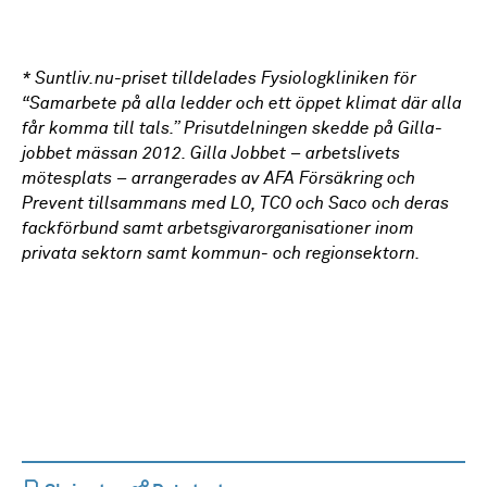
*
Suntliv.nu-priset tilldelades Fysiologkliniken för
“Samarbete på alla ledder och ett öppet klimat där alla
får komma till tals.” Prisutdelningen skedde på Gilla-
jobbet mässan 2012. Gilla Jobbet – arbetslivets
mötesplats – arrangerades av AFA Försäkring och
Prevent tillsammans med LO, TCO och Saco och deras
fackförbund samt arbetsgivarorganisationer inom
privata sektorn samt kommun- och regionsektorn.