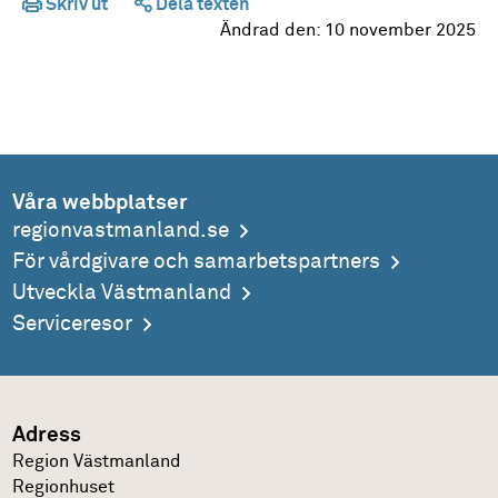
Skriv ut
Dela texten
Ändrad den:
10 november 2025
Våra webbplatser
regionvastmanland.se
För vårdgivare och samarbetspartners
Utveckla Västmanland
Serviceresor
Adress
Region Västmanland
Regionhuset