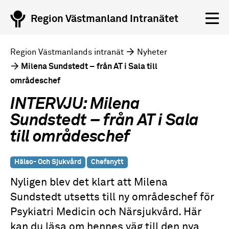
Region Västmanland Intranätet
Region Västmanlands intranät
Nyheter
Milena Sundstedt – från AT i Sala till
områdeschef
INTERVJU: Milena
Sundstedt – från AT i Sala
till områdeschef
Hälso- Och Sjukvård
Chefsnytt
Nyligen blev det klart att Milena
Sundstedt utsetts till ny områdeschef för
Psykiatri Medicin och Närsjukvård. Här
kan du läsa om hennes väg till den nya