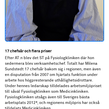
17 chefsår och flera priser
Efter AT:n blev det ST på Fysiologkliniken där hon
sedermera blev verksamhetschef. Totalt har Milena
Sundstedt 17 chefsår bakom sig i regionen, men även
en disputation från 2007 om hjärtats funktion under
arbete hos högpresterande uthållighetsidrottare.
Under hennes ledarskap tilldelades arbetsmiljöpriset
till såväl Fysiologkliniken som Medicinkliniken.
Fysiologkliniken utsågs även till Sveriges bästa
arbetsplats 2012*, och regionens miljöpris har också
tilldelats Medicinkliniken.