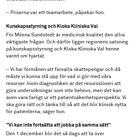
–
Priserna var ett teamarbete, påpekar hon.
Kunskapsstyrning och Kloka Kliniska Val
För Milena Sundstedt är medicinsk kvalitet den allra
viktigaste frågan. Och därför ligger regionens satsning
på kunskapsstyrning och Kloka Kliniska Val henne
varmt om hjärtat:
–
Vi har förmånen att förvalta skattepengar och då
måste vi kunna stå upp för vad vi gör med våra
resurser. Inom diagnostiken är det resursslöseri att
göra undersökningar som inte behövs, men det kan
även vara farligt ur ett patientsäkerhetsperspektiv. Vi
ska göra rätt och tänka till så att det blir klinisk nytta
för patienterna, säger hon.
"Vi kan inte fortsätta att jobba på samma sätt"
Den 1 december blir det så dags att ta över