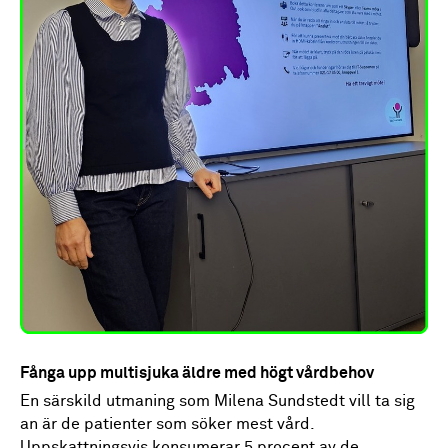
Fånga upp multisjuka äldre med högt vårdbehov
En särskild utmaning som Milena Sundstedt vill ta sig
an är de patienter som söker mest vård.
Uppskattningsvis konsumerar 5 procent av de