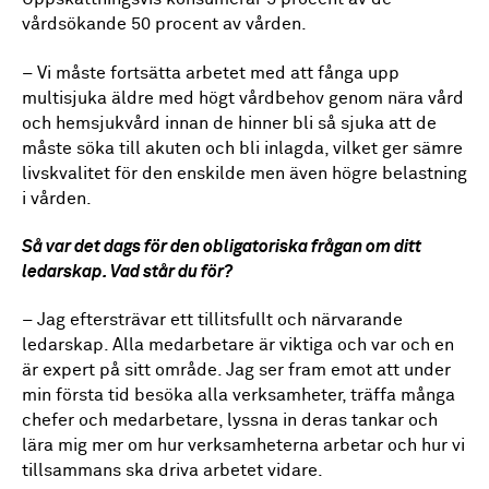
vårdsökande 50 procent av vården.
–
Vi måste fortsätta arbetet med att fånga upp
multisjuka äldre med högt vårdbehov genom nära vård
och hemsjukvård innan de hinner bli så sjuka att de
måste söka till akuten och bli inlagda, vilket ger sämre
livskvalitet för den enskilde men även högre belastning
i vården.
Så var det dags för den obligatoriska frågan om ditt
ledarskap. Vad står du för?
–
Jag eftersträvar ett tillitsfullt och närvarande
ledarskap. Alla medarbetare är viktiga och var och en
är expert på sitt område. J
ag ser fram emot att under
min första tid besöka alla verksamheter, träffa många
chefer och medarbetare, lyssna in deras tankar och
lära mig mer om hur verksamheterna arbetar och hur vi
tillsammans ska driva arbetet vidare.