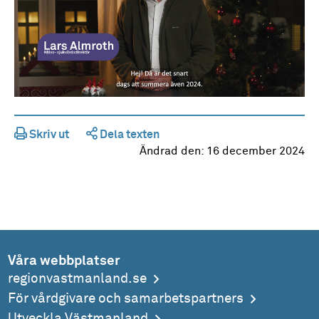
Skriv ut
Dela texten
Ändrad den:
16 december 2024
Våra webbplatser
regionvastmanland.se
För vårdgivare och samarbetspartners
Utveckla Västmanland