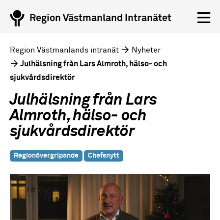
Region Västmanland Intranätet
Region Västmanlands intranät
Nyheter
Julhälsning från Lars Almroth, hälso- och
sjukvårdsdirektör
Julhälsning från Lars
Almroth, hälso- och
sjukvårdsdirektör
Regionövergripande
Chefsnytt