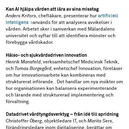
Kan AI hjälpa vården att lära av sina misstag
Anders Krifors
, chefläkare, presenterar hur
artificiell
intelligens
används för att analysera avvikelser i
vården. Arbetet sker i samverkan med Mälardalens
universitet och syftar till att identifiera mönster och
förebygga vårdskador.
Hälso- och sjukvårdsdriven innovation
Henrik Mansfeld
, verksamhetschef Medicinsk Teknik,
och
Tomas Borgegård
, enhetschef Innovation, föreläser
om hur innovationsarbete kan kombineras med
strukturerat införande. Det handlar om nya insikter om
hur organisationen kan balansera experimenterande
och lärande med strukturerad implementering och
förvaltning.
Datadrivet vårdtyngdsverktyg – från idé till spridning
Christoffer Öberg
, objektledare IT, och
Marita Sers
,
förändringsledare inom digitalisering, berättar om