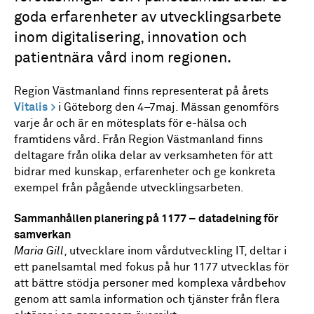
goda erfarenheter av utvecklingsarbete
inom digitalisering, innovation och
patientnära vård inom regionen.
Region Västmanland finns representerat på årets
Vitalis
i Göteborg den 4–7maj. Mässan genomförs
varje år och är en mötesplats för e-hälsa och
framtidens vård. Från Region Västmanland finns
deltagare från olika delar av verksamheten för att
bidrar med kunskap, erfarenheter och ge konkreta
exempel från pågående utvecklingsarbeten.
Sammanhållen planering på 1177 – datadelning för
samverkan
Maria Gill
, utvecklare inom vårdutveckling IT, deltar i
ett panelsamtal med fokus på hur 1177 utvecklas för
att bättre stödja personer med komplexa vårdbehov
genom att samla information och tjänster från flera