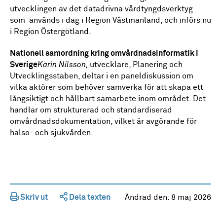
utvecklingen av det datadrivna vårdtyngdsverktyg
som används i dag i Region Västmanland, och införs nu
i Region Östergötland.
Nationell samordning kring omvårdnadsinformatik i
Sverige
Karin Nilsson,
utvecklare, Planering och
Utvecklingsstaben, deltar i en paneldiskussion om
vilka aktörer som behöver samverka för att skapa ett
långsiktigt och hållbart samarbete inom området. Det
handlar om strukturerad och standardiserad
omvårdnadsdokumentation, vilket är avgörande för
hälso- och sjukvården.
Skriv ut
Dela texten
Ändrad den:
8 maj 2026