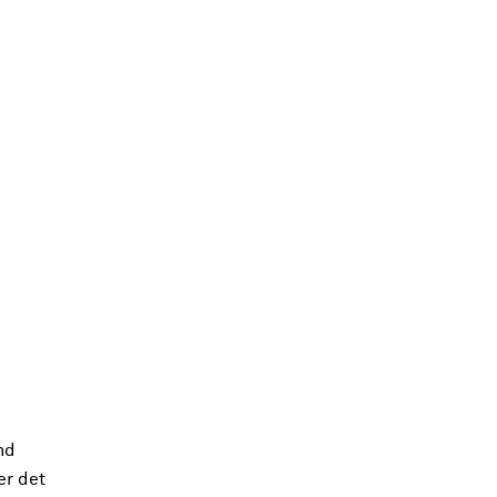
nd
er det