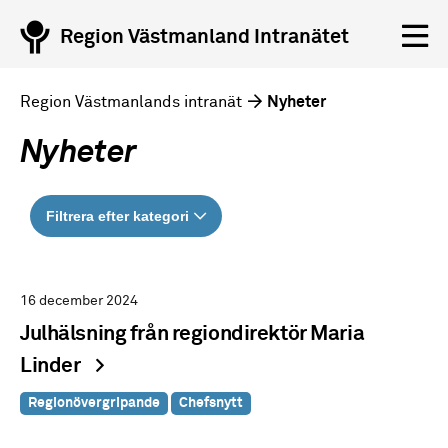
Region Västmanland Intranätet
Region Västmanlands intranät
Nyheter
Nyheter
Filtrera efter kategori
16 december 2024
Julhälsning från regiondirektör Maria
Linder
Regionövergripande
Chefsnytt