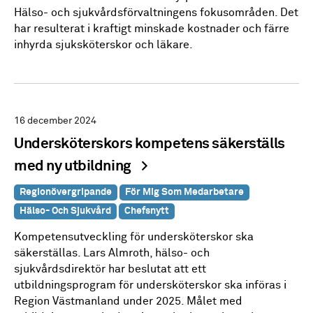
Hälso- och sjukvårdsförvaltningens fokusområden. Det
har resulterat i kraftigt minskade kostnader och färre
inhyrda sjuksköterskor och läkare.
16 december 2024
Undersköterskors kompetens säkerställs
med ny utbildning
Regionövergripande
För Mig Som Medarbetare
Hälso- Och Sjukvård
Chefsnytt
Kompetensutveckling för undersköterskor ska
säkerställas. Lars Almroth, hälso- och
sjukvårdsdirektör har beslutat att ett
utbildningsprogram för undersköterskor ska införas i
Region Västmanland under 2025. Målet med