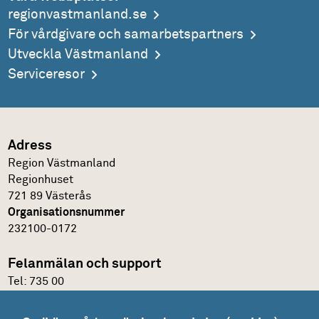
regionvastmanland.se
För vårdgivare och samarbetspartners
Utveckla Västmanland
Serviceresor
Adress
Region Västmanland
Regionhuset
721 89 Västerås
Organisationsnummer
232100-0172
Felanmälan och support
Tel:
735 00
IT-support