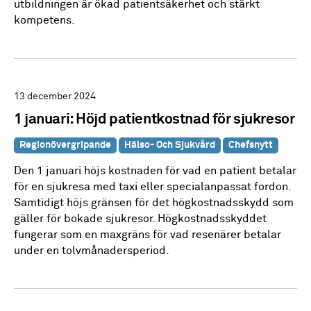
utbildningen är ökad patientsäkerhet och stärkt
kompetens.
13 december 2024
1 januari: Höjd patientkostnad för sjukresor
Regionövergripande
Hälso- Och Sjukvård
Chefsnytt
Den 1 januari höjs kostnaden för vad en patient betalar
för en sjukresa med taxi eller specialanpassat fordon.
Samtidigt höjs gränsen för det högkostnadsskydd som
gäller för bokade sjukresor. Högkostnadsskyddet
fungerar som en maxgräns för vad resenärer betalar
under en tolvmånadersperiod.