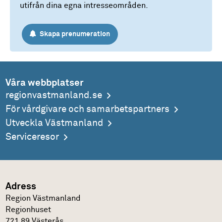
utifrån dina egna intresseområden.
Skapa prenumeration
Våra webbplatser
regionvastmanland.se
För vårdgivare och samarbetspartners
Utveckla Västmanland
Serviceresor
Adress
Region Västmanland
Regionhuset
721 89 Västerås