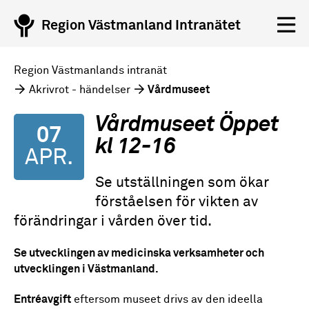
Region Västmanland Intranätet
Region Västmanlands intranät
Akrivrot - händelser
Vårdmuseet
Vårdmuseet Öppet
07
kl 12-16
APR.
Se utställningen som ökar
förståelsen för vikten av
förändringar i vården över tid.
Se utvecklingen av medicinska verksamheter och
utvecklingen i Västmanland.
Entréavgift
eftersom museet drivs av den ideella