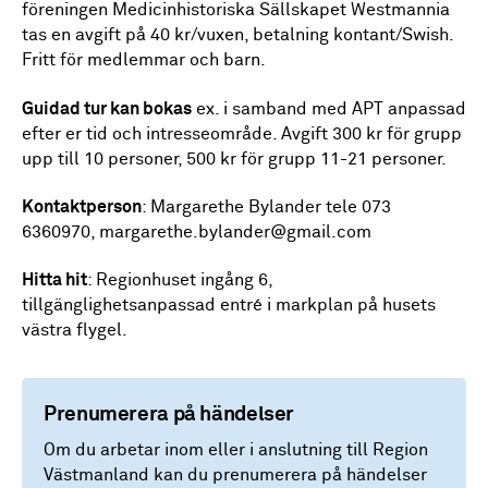
föreningen Medicinhistoriska Sällskapet Westmannia
tas en avgift på 40 kr/vuxen, betalning kontant/Swish.
Fritt för medlemmar och barn.
Guidad tur kan bokas
ex. i samband med APT anpassad
efter er tid och intresseområde. Avgift 300 kr för grupp
upp till 10 personer, 500 kr för grupp 11-21 personer.
Kontaktperson
: Margarethe Bylander tele 073
6360970, margarethe.bylander@gmail.com
Hitta hit
: Regionhuset ingång 6,
tillgänglighetsanpassad entré i markplan på husets
västra flygel.
Prenumerera på händelser
Om du arbetar inom eller i anslutning till Region
Västmanland kan du prenumerera på händelser